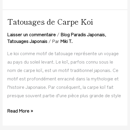
Tatouages de Carpe Koi
Tatouages
de
Laisser un commentaire
/
Blog Paradis Japonais
,
Carpe
Tatouages Japonais
/ Par
Miki T.
Koi
Le koi comme motif de tatouage représente un voyage
au pays du soleil levant. Le koï, parfois connu sous le
nom de carpe koï, est un motif traditionnel japonais. Ce
motif est profondément enraciné dans la mythologie et
l’histoire Japonaise. Par conséquent, la carpe koï fait
presque souvent partie d’une pièce plus grande de style
Read More »