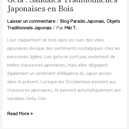
Japonaises en Bois
:
Sandales
Laisser un commentaire
/
Blog Paradis Japonais
,
Objets
Traditionnelles
Traditionnels Japonais
/ Par
Miki T.
Japonaises
Leur claquement de bois dans les rues des villes
en
japonaises évoque des sentiments nostalgiques chez les
Bois
personnes âgées. Les geta ne sont pas seulement de
belles chaussures japonaises, mais elles dégagent
également un sentiment d’élégance du Japon ancien
dans le présent. Lorsque les Occidentaux pensent aux
chaussures japonaises, ils pensent automatiquement aux
sandales Geta. Ces
Read More »