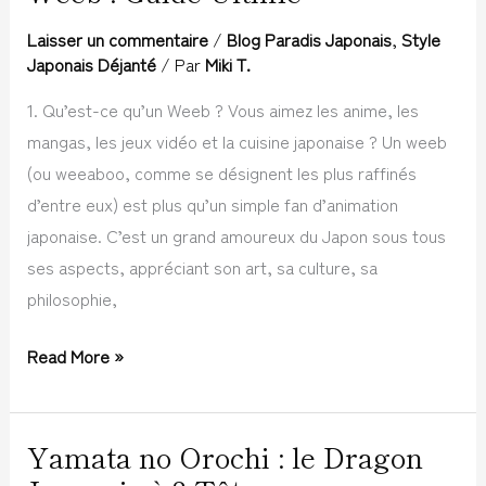
:
Laisser un commentaire
/
Blog Paradis Japonais
,
Style
Guide
Japonais Déjanté
/ Par
Miki T.
Ultime
1. Qu’est-ce qu’un Weeb ? Vous aimez les anime, les
mangas, les jeux vidéo et la cuisine japonaise ? Un weeb
(ou weeaboo, comme se désignent les plus raffinés
d’entre eux) est plus qu’un simple fan d’animation
japonaise. C’est un grand amoureux du Japon sous tous
ses aspects, appréciant son art, sa culture, sa
philosophie,
Read More »
Yamata no Orochi : le Dragon
Yamata
no