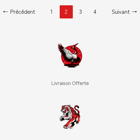
←
Précédent
1
2
3
4
Suivant
→
Livraison Offerte