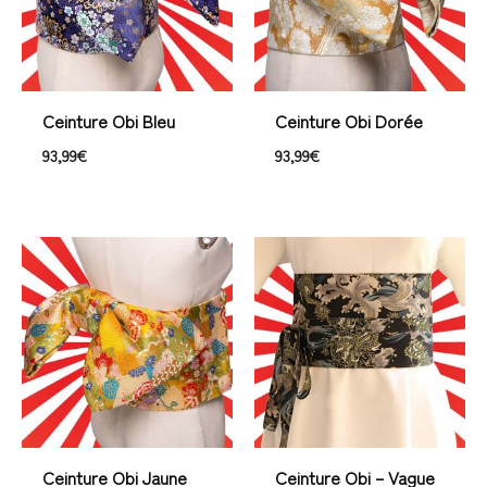
Ceinture Obi Bleu
Ceinture Obi Dorée
93,99
€
93,99
€
Plage
de
prix :
33,99€
à
36,99€
Ceinture Obi Jaune
Ceinture Obi – Vague