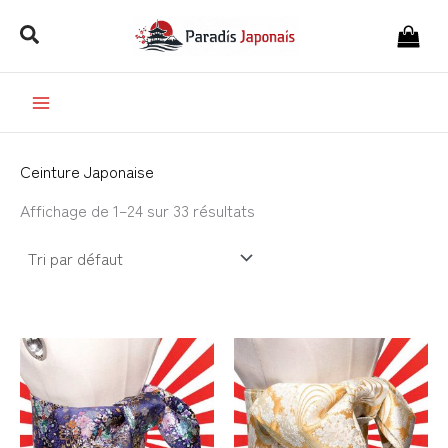
Aller
Rechercher
au
contenu
Ceinture Japonaise
Affichage de 1–24 sur 33 résultats