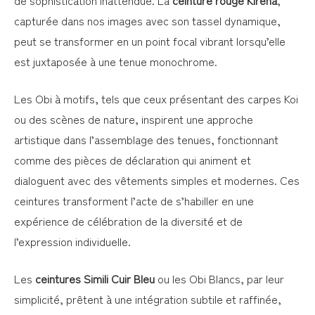
de sophistication inattendue. La
ceinture rouge Kirena
,
capturée dans nos images avec son tassel dynamique,
peut se transformer en un point focal vibrant lorsqu’elle
est juxtaposée à une tenue monochrome.
Les Obi à motifs, tels que ceux présentant des carpes Koi
ou des scènes de nature, inspirent une approche
artistique dans l’assemblage des tenues, fonctionnant
comme des pièces de déclaration qui animent et
dialoguent avec des vêtements simples et modernes. Ces
ceintures transforment l’acte de s’habiller en une
expérience de célébration de la diversité et de
l’expression individuelle.
Les
ceintures Simili Cuir Bleu
ou les Obi Blancs, par leur
simplicité, prêtent à une intégration subtile et raffinée,