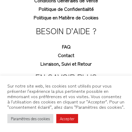
Conditions Générales de Vente
Politique de Confidentialité
Politique en Matière de Cookies
BESOIN D’AIDE ?
FAQ
Contact
Livraison, Suivi et Retour
EN SAVOIR PLUS
Sur notre site web, les cookies sont utilisés pour vous
présenter l'expérience la plus pertinente possible en
Blog
mémorisant vos préférences et vos visites. Vous consentez
Mon compte
à l'utilisation des cookies en cliquant sur "Accepter". Pour un
"consentement éclairé", allez dans "Paramètres des cookies".
Paramètres des cookies
Accepter