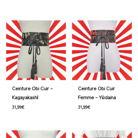
Ceinture Obi Cuir –
Ceinture Obi Cuir
Kagayakashī
Femme – Yūdaina
31,99
€
31,99
€