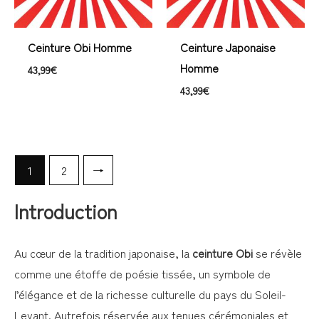
Ceinture Obi Homme
Ceinture Japonaise
Homme
43,99
€
43,99
€
1
2
→
Introduction
Au cœur de la tradition japonaise, la
ceinture Obi
se révèle
comme une étoffe de poésie tissée, un symbole de
l’élégance et de la richesse culturelle du pays du Soleil-
Levant. Autrefois réservée aux tenues cérémoniales et