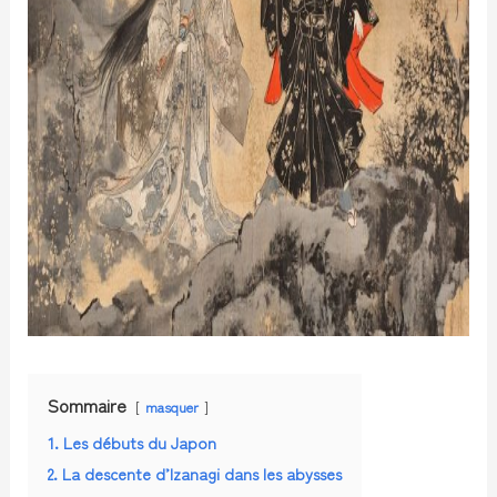
Sommaire
masquer
1. Les débuts du Japon
2. La descente d’Izanagi dans les abysses