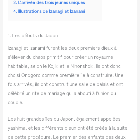
3. L’arrivée des trois jeunes uniques
4. Illustrations de Izanagi et Izanami
1. Les débuts du Japon
Izanagi et Izanami furent les deux premiers dieux à
s’élever du chaos primitif pour créer un royaume
habitable, selon le Kojiki et le Nihonshoki. Ils ont donc
choisi Onogoro comme première île à construire. Une
fois arrivés, ils ont construit une salle de palais et ont
célébré un rite de mariage qui a abouti à l’union du
couple.
Les huit grandes îles du Japon, également appelées
yashima, et les différents dieux ont été créés à la suite
de cette procédure. Le premier des enfants des deux