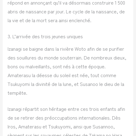
répond en annonçant qu’il va désormais construire 1 500
abris de naissance par jour. Le cycle de la naissance, de
la vie et de la mort sera ainsi enclenché.
3. L’arrivée des trois jeunes uniques
Izanagi se baigne dans la rivière Woto afin de se purifier
des souillures du monde souterrain. De nombreux dieux,
bons ou malveillants, sont nés à cette époque.
Amaterasu la déesse du soleil est née, tout comme
Tsukuyomi la divinité de la lune, et Susanoo le dieu de la
tempête.
Izanagi répartit son héritage entre ces trois enfants afin
de se retirer des préoccupations internationales. Dès
lros, Amaterasu et Tsukuyomi, ainsi que Susannoo,
règnent sur les royaumes célestes de Takama no Hara,