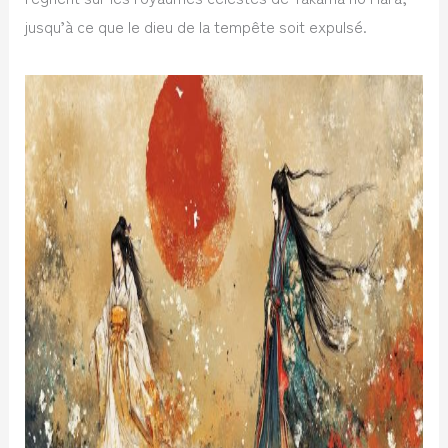
jusqu’à ce que le dieu de la tempête soit expulsé.