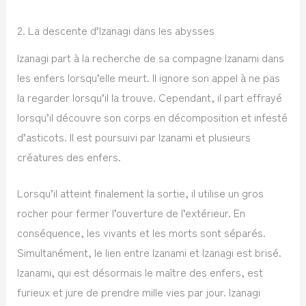
2. La descente d’Izanagi dans les abysses
Izanagi part à la recherche de sa compagne Izanami dans
les enfers lorsqu’elle meurt. Il ignore son appel à ne pas
la regarder lorsqu’il la trouve. Cependant, il part effrayé
lorsqu’il découvre son corps en décomposition et infesté
d’asticots. Il est poursuivi par Izanami et plusieurs
créatures des enfers.
Lorsqu’il atteint finalement la sortie, il utilise un gros
rocher pour fermer l’ouverture de l’extérieur. En
conséquence, les vivants et les morts sont séparés.
Simultanément, le lien entre Izanami et Izanagi est brisé.
Izanami, qui est désormais le maître des enfers, est
furieux et jure de prendre mille vies par jour. Izanagi