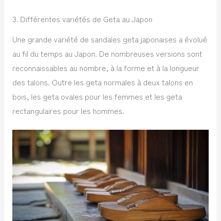
3. Différentes variétés de Geta au Japon
Une grande variété de sandales geta japonaises a évolué
au fil du temps au Japon. De nombreuses versions sont
reconnaissables au nombre, à la forme et à la longueur
des talons. Outre les geta normales à deux talons en
bois, les geta ovales pour les femmes et les geta
rectangulaires pour les hommes.