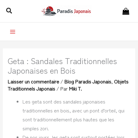
Aller
Rechercher
au
contenu
Geta : Sandales Traditionnelles
Japonaises en Bois
Laisser un commentaire
/
Blog Paradis Japonais
,
Objets
Traditionnels Japonais
/ Par
Miki T.
Les geta sont des sandales japonaises
traditionnelles en bois, avec un pont d’orteil, qui
sont traditionnellement plus hautes que les
simples zori.
De nos jours, les geta sont surtout portées lors