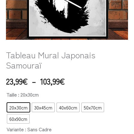
Tableau Mural Japonais
Samouraï
23,99
€
–
103,99
€
Taille
: 20x30cm
20x30cm
30x45cm
40x60cm
50x70cm
60x90cm
Variante
: Sans Cadre