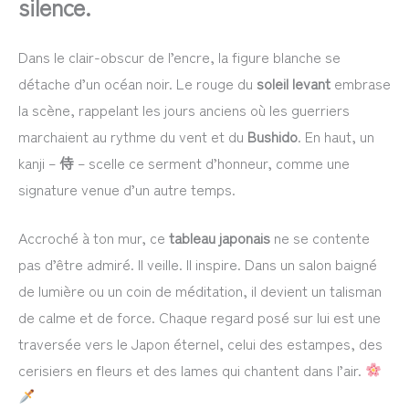
silence.
Dans le clair-obscur de l’encre, la figure blanche se
détache d’un océan noir. Le rouge du
soleil levant
embrase
la scène, rappelant les jours anciens où les guerriers
marchaient au rythme du vent et du
Bushido
. En haut, un
kanji –
侍
– scelle ce serment d’honneur, comme une
signature venue d’un autre temps.
Accroché à ton mur, ce
tableau japonais
ne se contente
pas d’être admiré. Il veille. Il inspire. Dans un salon baigné
de lumière ou un coin de méditation, il devient un talisman
de calme et de force. Chaque regard posé sur lui est une
traversée vers le Japon éternel, celui des estampes, des
cerisiers en fleurs et des lames qui chantent dans l’air.