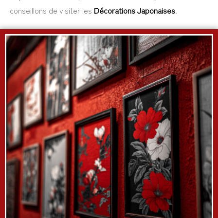
conseillons de visiter les
Décorations Japonaises
.