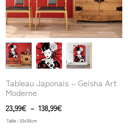
Tableau Japonais – Geisha Art
Moderne
23,99
€
–
138,99
€
Taille
: 20x30cm