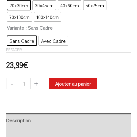
20x30cm
30x45cm
40x60cm
50x75cm
70x100cm
100x140cm
Variante
: Sans Cadre
Sans Cadre
Avec Cadre
EFFACER
23,99
€
-
+
Ajouter au panier
Description
Retour et Livraison