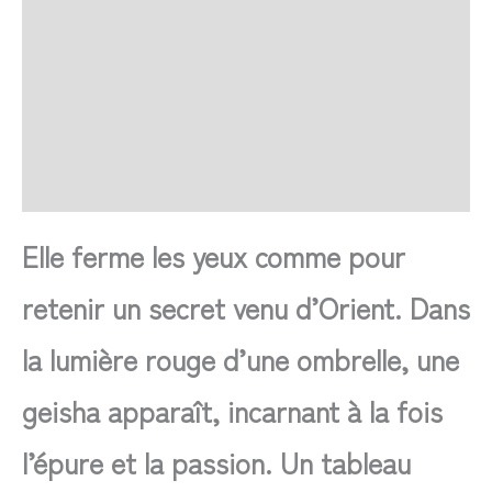
SAV Français
Transaction sécurisée
FAQ
Avis
Elle ferme les yeux comme pour
retenir un secret venu d’Orient. Dans
la lumière rouge d’une ombrelle, une
geisha apparaît, incarnant à la fois
l’épure et la passion. Un tableau