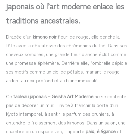
japonais où l’art moderne enlace les
traditions ancestrales.
Drapée d’un
kimono noir
fleuri de rouge, elle penche la
tête avec la délicatesse des cérémonies du thé. Dans ses
cheveux sombres, une grande fleur blanche éclôt comme
une promesse éphémère. Derrière elle, l’ombrelle déploie
ses motifs comme un ciel de pétales, mariant le rouge
ardent au noir profond et au blanc immaculé.
Ce
tableau japonais – Geisha Art Moderne
ne se contente
pas de décorer un mur. Il invite à franchir la porte d’un
Kyoto intemporel, à sentir le parfum des pruniers, à
entendre le froissement des kimonos. Dans un salon, une
chambre ou un espace zen, il apporte
paix
,
élégance
et