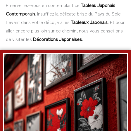
Emerveillez-vous en contemplant ce
Tableau Japonais
Contemporain
. Insufflez la délicate brise du Pays du Soleil
Levant dans votre déco, via les
Tableaux Japonais
. Et pour
aller encore plus loin sur ce chemin, nous vous conseillons
de visiter les
Décorations Japonaises
.