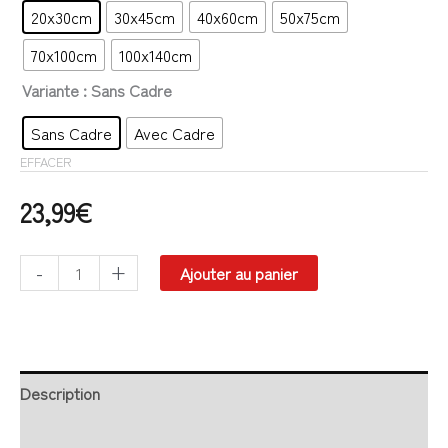
20x30cm
30x45cm
40x60cm
50x75cm
70x100cm
100x140cm
Variante
: Sans Cadre
Sans Cadre
Avec Cadre
EFFACER
23,99
€
-
+
Ajouter au panier
Description
Retour et Livraison