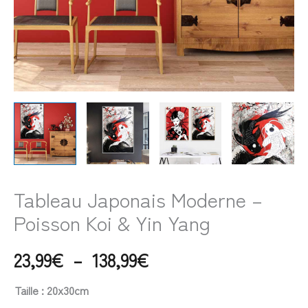
Yang
Tableau Japonais Moderne –
Poisson Koi & Yin Yang
23,99
€
–
138,99
€
Taille
: 20x30cm