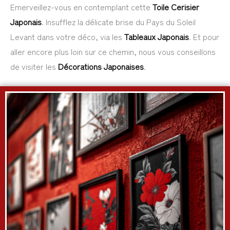
Emerveillez-vous en contemplant cette
Toile Cerisier
Japonais
. Insufflez la délicate brise du Pays du Soleil
Levant dans votre déco, via les
Tableaux Japonais
. Et pour
aller encore plus loin sur ce chemin, nous vous conseillons
de visiter les
Décorations Japonaises
.