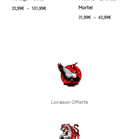
Mortel
23,99
€
–
101,99
€
31,99
€
–
43,99
€
Livraison Offerte