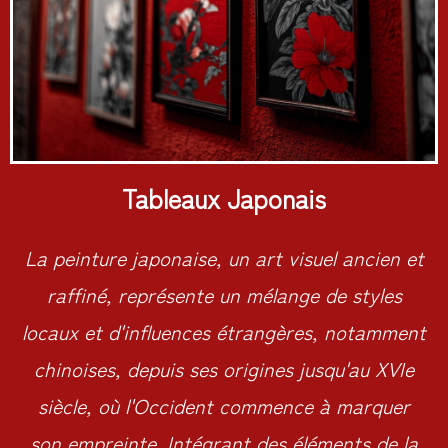
Tableaux Japonais
La peinture japonaise, un art visuel ancien et
raffiné, représente un mélange de styles
locaux et d'influences étrangères, notamment
chinoises, depuis ses origines jusqu'au XVIe
siècle, où l'Occident commence à marquer
son empreinte. Intégrant des éléments de la