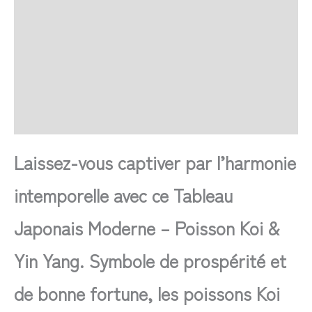
SAV Français
Transaction sécurisée
FAQ
Avis
Laissez-vous captiver par l’harmonie
intemporelle avec ce Tableau
Japonais Moderne – Poisson Koi &
Yin Yang. Symbole de prospérité et
de bonne fortune, les poissons Koi