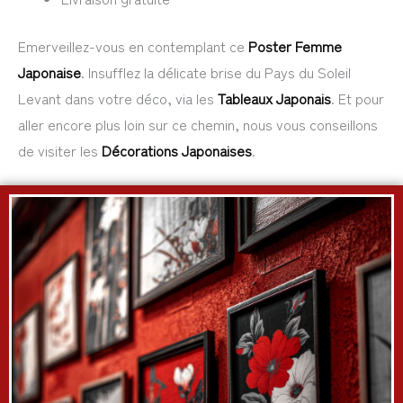
Emerveillez-vous en contemplant ce
Poster Femme
Japonaise
. Insufflez la délicate brise du Pays du Soleil
Levant dans votre déco, via les
Tableaux Japonais
. Et pour
aller encore plus loin sur ce chemin, nous vous conseillons
de visiter les
Décorations Japonaises
.