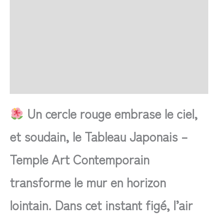
SAV Français
Transaction sécurisée
FAQ
Avis
Un cercle rouge embrase le ciel,
et soudain, le Tableau Japonais –
Temple Art Contemporain
transforme le mur en horizon
lointain. Dans cet instant figé, l’air