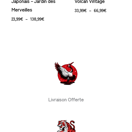
Japonais – Jardin des
Volcan Vintage
Merveilles
33,99
€
–
66,99
€
23,99
€
–
138,99
€
Livraison Offerte