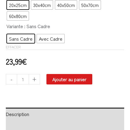
20x25cm
30x40cm
40x50cm
50x70cm
60x80cm
Variante
: Sans Cadre
Sans Cadre
Avec Cadre
EFFACER
23,99
€
-
+
Ajouter au panier
Description
Retour et Livraison