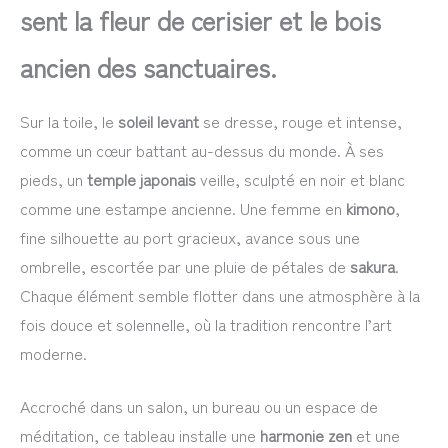
sent la fleur de cerisier et le bois
ancien des sanctuaires.
Sur la toile, le
soleil levant
se dresse, rouge et intense,
comme un cœur battant au-dessus du monde. À ses
pieds, un
temple japonais
veille, sculpté en noir et blanc
comme une estampe ancienne. Une femme en
kimono
,
fine silhouette au port gracieux, avance sous une
ombrelle, escortée par une pluie de pétales de
sakura
.
Chaque élément semble flotter dans une atmosphère à la
fois douce et solennelle, où la tradition rencontre l’art
moderne.
Accroché dans un salon, un bureau ou un espace de
méditation, ce tableau installe une
harmonie zen
et une