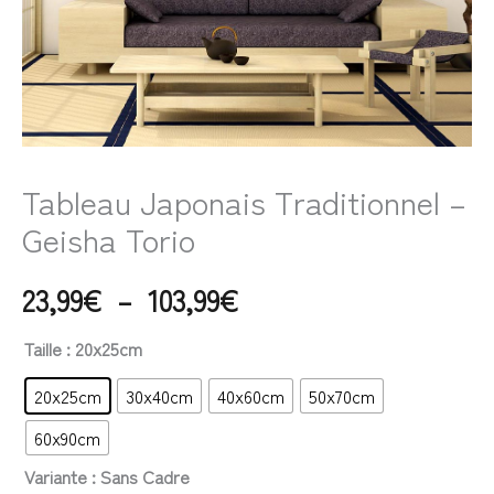
Tableau Japonais Traditionnel –
Geisha Torio
23,99
€
–
103,99
€
Taille
: 20x25cm
20x25cm
30x40cm
40x60cm
50x70cm
60x90cm
Variante
: Sans Cadre