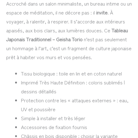
Accroché dans un salon minimaliste, un bureau intime ou un
espace de méditation, il ne décore pas : il
invite
. À
voyager, à ralentir, à respirer. Il s’accorde aux intérieurs
apaisés, aux bois clairs, aux lumières douces. Ce
Tableau
Japonais Traditionnel – Geisha Torio
n’est pas seulement
un hommage à l’art, c’est un fragment de culture japonaise
prêt à habiter vos murs et vos pensées.
Tissu biologique : toile en lin et en coton naturel
Imprimé Très Haute Définition : coloris sublimés |
dessins détaillés
Protection contre les « attaques externes » : eau,
UV et poussière
Simple à installer et très léger
Accessoires de fixation fournis
Châssis en bois disponible : choisir la variante