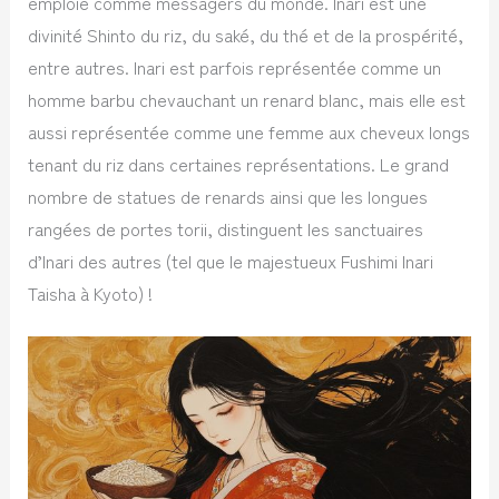
emploie comme messagers du monde. Inari est une
divinité Shinto du riz, du saké, du thé et de la prospérité,
entre autres. Inari est parfois représentée comme un
homme barbu chevauchant un renard blanc, mais elle est
aussi représentée comme une femme aux cheveux longs
tenant du riz dans certaines représentations. Le grand
nombre de statues de renards ainsi que les longues
rangées de portes torii, distinguent les sanctuaires
d’Inari des autres (tel que le majestueux Fushimi Inari
Taisha à Kyoto) !