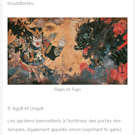
bouddhistes.
Raijin et Fujin
8. Agyō et Ungyō
Les gardiens bienveillants à l’extérieur des portes des
temples, également appelés nimon (signifiant Ni-gate),