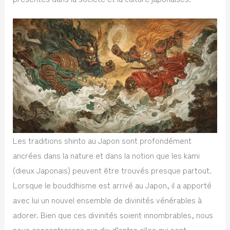
Les traditions shinto au Japon sont profondément
ancrées dans la nature et dans la notion que les kami
(dieux Japonais) peuvent être trouvés presque partout.
Lorsque le bouddhisme est arrivé au Japon, il a apporté
avec lui un nouvel ensemble de divinités vénérables à
adorer. Bien que ces divinités soient innombrables, nous
nous concentrerons sur dix d’entre elles qui sont