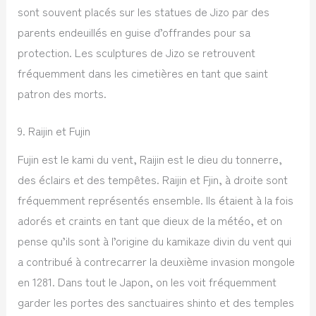
sont souvent placés sur les statues de Jizo par des
parents endeuillés en guise d’offrandes pour sa
protection. Les sculptures de Jizo se retrouvent
fréquemment dans les cimetières en tant que saint
patron des morts.
9. Raijin et Fujin
Fujin est le kami du vent, Raijin est le dieu du tonnerre,
des éclairs et des tempêtes. Raijin et Fjin, à droite sont
fréquemment représentés ensemble. Ils étaient à la fois
adorés et craints en tant que dieux de la météo, et on
pense qu’ils sont à l’origine du kamikaze divin du vent qui
a contribué à contrecarrer la deuxième invasion mongole
en 1281. Dans tout le Japon, on les voit fréquemment
garder les portes des sanctuaires shinto et des temples