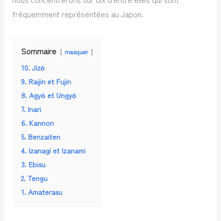
fréquemment représentées au Japon.
Sommaire
masquer
10. Jizō
9. Raijin et Fujin
8. Agyō et Ungyō
7. Inari
6. Kannon
5. Benzaiten
4. Izanagi et Izanami
3. Ebisu
2. Tengu
1. Amaterasu