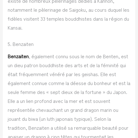
existe de nombreux pèlerinages dédiés à Kannon,
notamment le pèlerinage de Saigoku, au cours duquel les
fidèles visitent 33 temples bouddhistes dans la région du
Kansai.
5. Benzaiten
Benzaiten
, également connu sous le nom de Benten, est
un dieu patron bouddhiste des arts et de la féminité qui
était fréquemment vénéré par les geishas. Elle est
également connue comme la déesse du bonheur et est la
seule femme des « sept dieux de la fortune » du Japon.
Elle a un lien profond avec la mer et est souvent
représentée chevauchant un grand dragon marin ou
jouant du biwa (un luth japonais typique). Selon la
tradition, Benzaiten a utilisé sa remarquable beauté pour
apaiser un dragon à cinq têtes qui tourmentait les