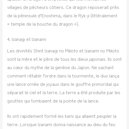
villages de pêcheurs côtiers. Ce dragon reposerait près
de la péninsule d’Enoshima, dans le Ryk-ji (littéralement
« temple de la bouche du dragon »).
4. Izanagi et Izanami
Les divinités Shint Izanagi no Mikoto et Izanami no Mikoto
sont la mère et le père de tous les dieux japonais. Ils sont
au cœur du mythe de la genèse du Japon. Ne sachant
comment rétablir l’ordre dans la tourmente, le duo lança
une lance ornée de joyaux dans le gouffre primordial qui
séparait le ciel et la terre. La terre a été produite par les
gouttes qui tombaient de la pointe de la lance.
Ils ont rapidement formé les kami qui allaient peupler la
terre. Lorsque Izanami donna naissance au dieu du feu