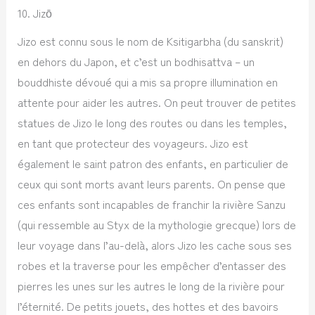
10. Jizō
Jizo est connu sous le nom de Ksitigarbha (du sanskrit)
en dehors du Japon, et c’est un bodhisattva – un
bouddhiste dévoué qui a mis sa propre illumination en
attente pour aider les autres. On peut trouver de petites
statues de Jizo le long des routes ou dans les temples,
en tant que protecteur des voyageurs. Jizo est
également le saint patron des enfants, en particulier de
ceux qui sont morts avant leurs parents. On pense que
ces enfants sont incapables de franchir la rivière Sanzu
(qui ressemble au Styx de la mythologie grecque) lors de
leur voyage dans l’au-delà, alors Jizo les cache sous ses
robes et la traverse pour les empêcher d’entasser des
pierres les unes sur les autres le long de la rivière pour
l’éternité. De petits jouets, des hottes et des bavoirs