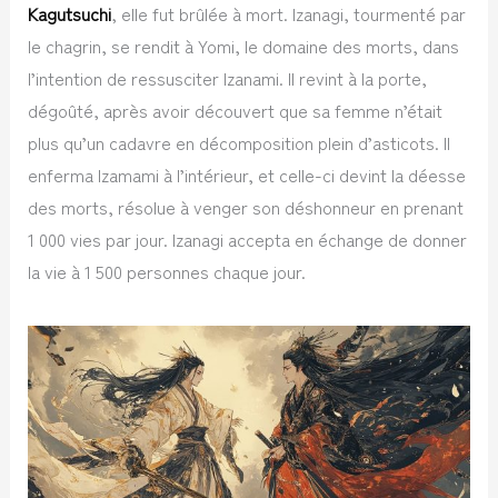
Kagutsuchi
, elle fut brûlée à mort. Izanagi, tourmenté par
le chagrin, se rendit à Yomi, le domaine des morts, dans
l’intention de ressusciter Izanami. Il revint à la porte,
dégoûté, après avoir découvert que sa femme n’était
plus qu’un cadavre en décomposition plein d’asticots. Il
enferma Izamami à l’intérieur, et celle-ci devint la déesse
des morts, résolue à venger son déshonneur en prenant
1 000 vies par jour. Izanagi accepta en échange de donner
la vie à 1 500 personnes chaque jour.