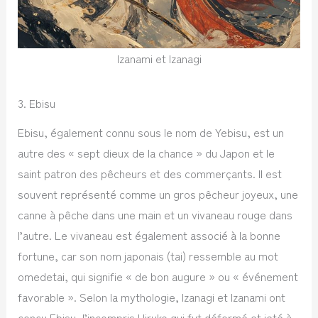
Izanami et Izanagi
3. Ebisu
Ebisu, également connu sous le nom de Yebisu, est un
autre des « sept dieux de la chance » du Japon et le
saint patron des pêcheurs et des commerçants. Il est
souvent représenté comme un gros pêcheur joyeux, une
canne à pêche dans une main et un vivaneau rouge dans
l’autre. Le vivaneau est également associé à la bonne
fortune, car son nom japonais (tai) ressemble au mot
omedetai, qui signifie « de bon augure » ou « événement
favorable ». Selon la mythologie, Izanagi et Izanami ont
conçu Ebisu, l’incompris Hiruko qui fut déformé et jeté à