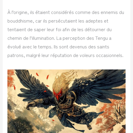
À l’origine, ils étaient considérés comme des ennemis du
bouddhisme, car ils persécutaient les adeptes et
tentaient de saper leur foi afin de les détourner du
chemin de l’illumination. La perception des Tengu a
évolué avec le temps. Ils sont devenus des saints
patrons, malgré leur réputation de voleurs occasionnels.