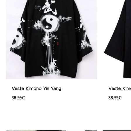
Veste Kimono Yin Yang
Veste Kim
38,99
€
36,99
€