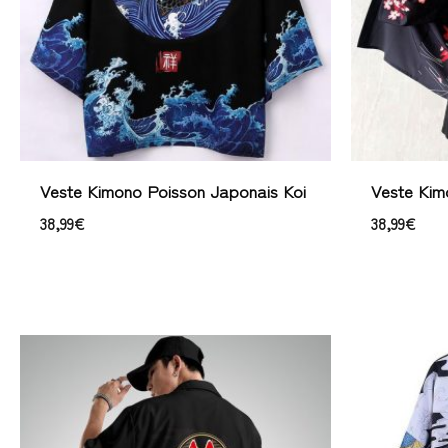
Veste Kimono Poisson Japonais Koi
Veste Kim
38,99
€
38,99
€