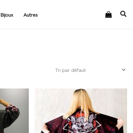
Rec
Bijoux
Autres