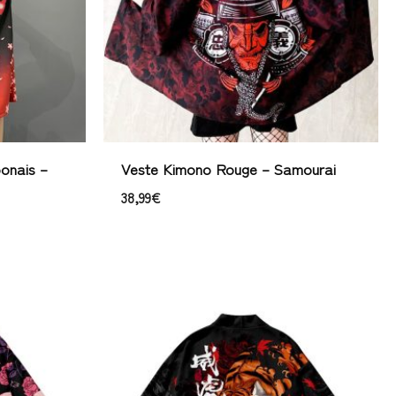
onais –
Veste Kimono Rouge – Samourai
38,99
€