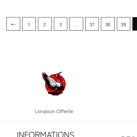
←
1
2
3
…
37
38
39
Livraison Offerte
INFORMATIONS