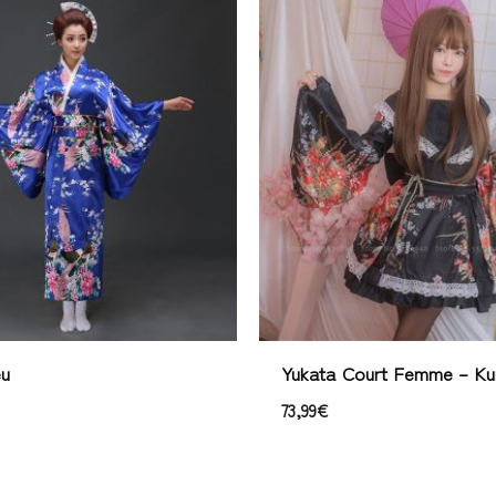
eu
Yukata Court Femme – Ku
73,99
€