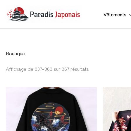
Aller
au
Vêtements
contenu
Boutique
Affichage de 937–960 sur 967 résultats