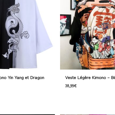
ono Yin Yang et Dragon
Veste Légère Kimono – B
38,99
€