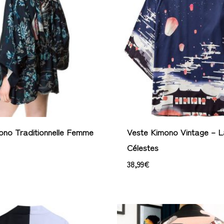
ono Traditionnelle Femme
Veste Kimono Vintage – L
Célestes
38,99
€