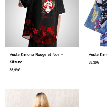
Veste Kimono Rouge et Noir –
Veste Kim
Kitsune
38,99
€
38,99
€