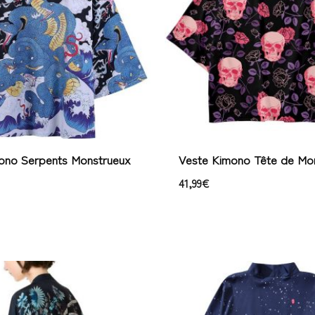
ono Serpents Monstrueux
Veste Kimono Tête de Mo
41,99
€