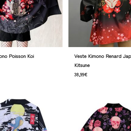
ono Poisson Koi
Veste Kimono Renard Jap
Kitsune
38,99
€