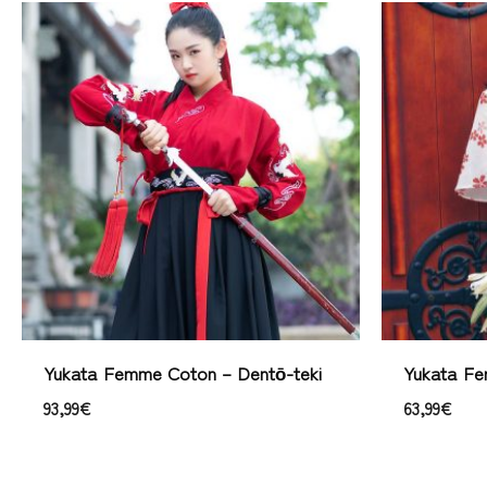
Yukata Femme Coton – Dentō-teki
Yukata Fe
93,99
€
63,99
€