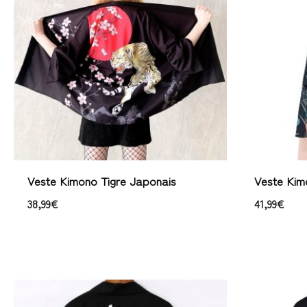
Veste Kimono Tigre Japonais
Veste Kim
38,99
€
41,99
€