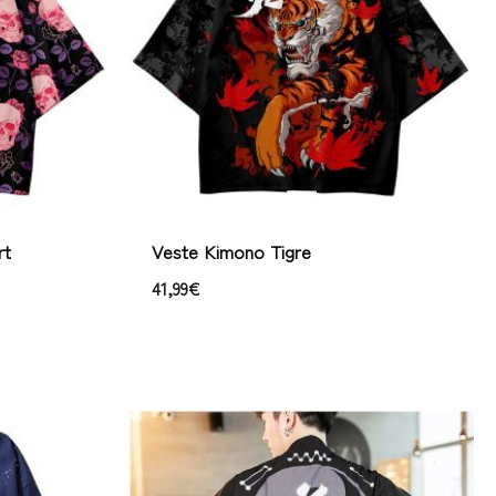
rt
Veste Kimono Tigre
41,99
€