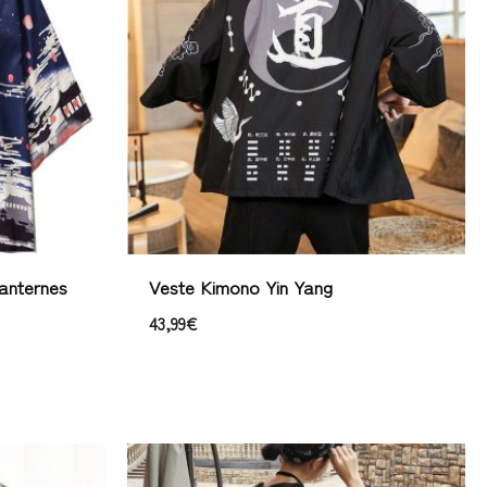
anternes
Veste Kimono Yin Yang
43,99
€