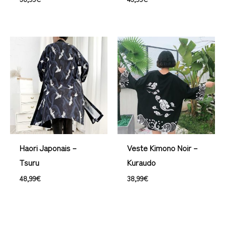
Haori Japonais –
Veste Kimono Noir –
Tsuru
Kuraudo
48,99
€
38,99
€