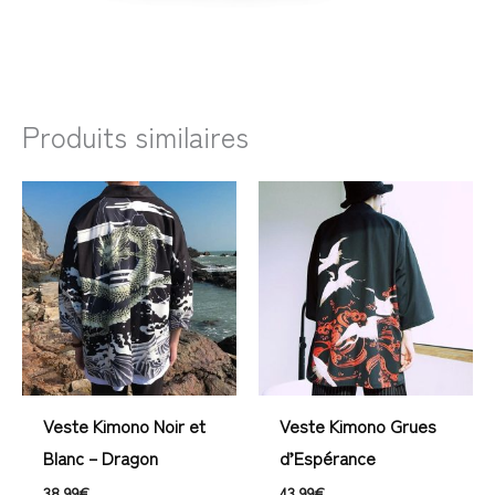
Produits similaires
Veste Kimono Noir et
Veste Kimono Grues
Blanc – Dragon
d’Espérance
38,99
€
43,99
€