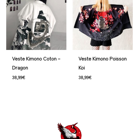
Veste Kimono Coton –
Veste Kimono Poisson
Dragon
Koi
38,99
€
38,99
€