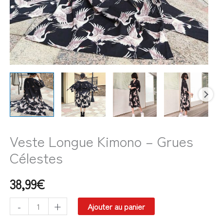
Veste Longue Kimono – Grues
Célestes
38,99
€
-
+
Ajouter au panier