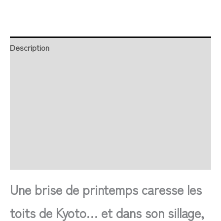
Description
Retour et Livraison
SAV Français
Transaction sécurisée
FAQ
Avis
Une brise de printemps caresse les
toits de Kyoto… et dans son sillage,