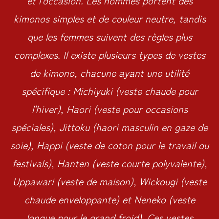
et l'occasion. Les hommes portent des
kimonos simples et de couleur neutre, tandis
que les femmes suivent des règles plus
complexes. Il existe plusieurs types de vestes
de kimono, chacune ayant une utilité
spécifique : Michiyuki (veste chaude pour
l'hiver), Haori (veste pour occasions
spéciales), Jittoku (haori masculin en gaze de
soie), Happi (veste de coton pour le travail ou
festivals), Hanten (veste courte polyvalente),
Uppawari (veste de maison), Wickougi (veste
chaude enveloppante) et Neneko (veste
longue pour le grand froid). Ces vestes