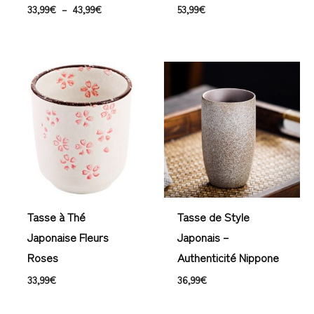
33,99
€
–
43,99
€
53,99
€
Tasse à Thé
Tasse de Style
Japonaise Fleurs
Japonais –
Roses
Authenticité Nippone
33,99
€
36,99
€