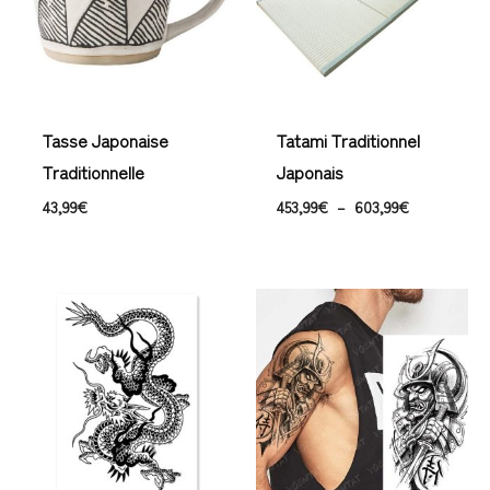
603,99€
Tasse Japonaise
Tatami Traditionnel
Traditionnelle
Japonais
43,99
€
453,99
€
–
603,99
€