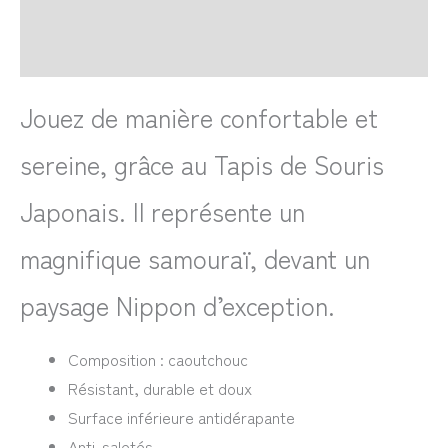
FAQ
Avis
Jouez de manière confortable et
sereine, grâce au Tapis de Souris
Japonais. Il représente un
magnifique samouraï, devant un
paysage Nippon d’exception.
Composition : caoutchouc
Résistant, durable et doux
Surface inférieure antidérapante
Anti-saletés