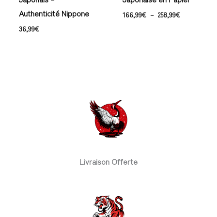
Authenticité Nippone
166,99
€
–
258,99
€
36,99
€
Livraison Offerte