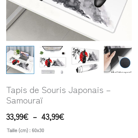
Tapis de Souris Japonais –
Samouraï
33,99
€
–
43,99
€
Taille (cm)
: 60x30