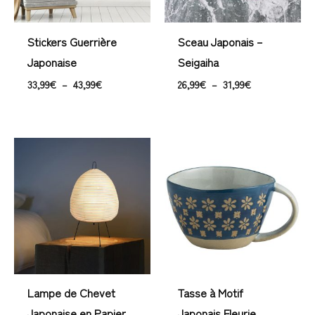
Stickers Guerrière
Sceau Japonais –
Japonaise
Seigaiha
33,99
€
–
43,99
€
26,99
€
–
31,99
€
Lampe de Chevet
Tasse à Motif
Japonaise en Papier
Japonais Fleurie