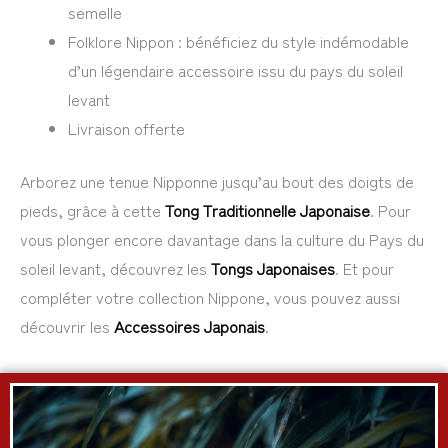
semelle
Folklore Nippon : bénéficiez du style indémodable
d’un légendaire accessoire issu du pays du soleil
levant
Livraison offerte
Arborez une tenue Nipponne jusqu’au bout des doigts de
pieds, grâce à cette
Tong Traditionnelle Japonaise
. Pour
vous plonger encore davantage dans la culture du Pays du
soleil levant, découvrez les
Tongs Japonaises
. Et pour
compléter votre collection Nippone, vous pouvez aussi
découvrir les
Accessoires Japonais
.