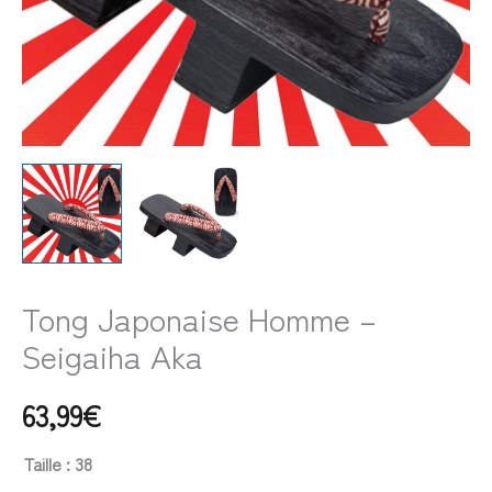
Tong Japonaise Homme –
Seigaiha Aka
63,99
€
Taille
: 38