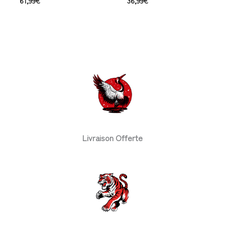
61,99
€
36,99
€
Livraison Offerte