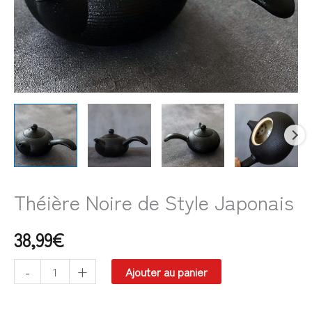
Théière Noire de Style Japonais
38,99
€
-
+
Ajouter au panier