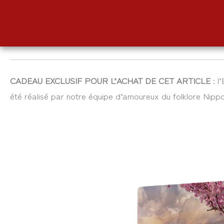
CADEAU EXCLUSIF POUR L’ACHAT DE CET ARTICLE
: l
été réalisé par notre équipe d’amoureux du folklore Nippo