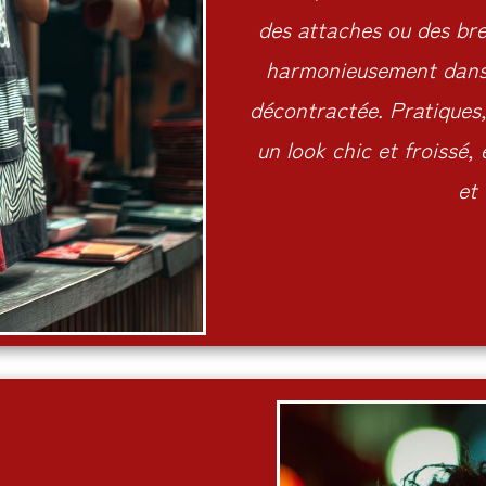
des attaches ou des bret
harmonieusement dans 
décontractée. Pratiques,
un look chic et froissé,
et