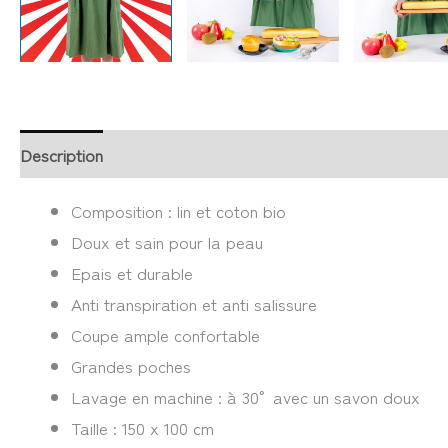
Description
Retour et Livraison
SAV Français
Trans
Composition : lin et coton bio
Doux et sain pour la peau
Epais et durable
Anti transpiration et anti salissure
Coupe ample confortable
Grandes poches
Lavage en machine : à 30° avec un savon doux
Taille : 150 x 100 cm