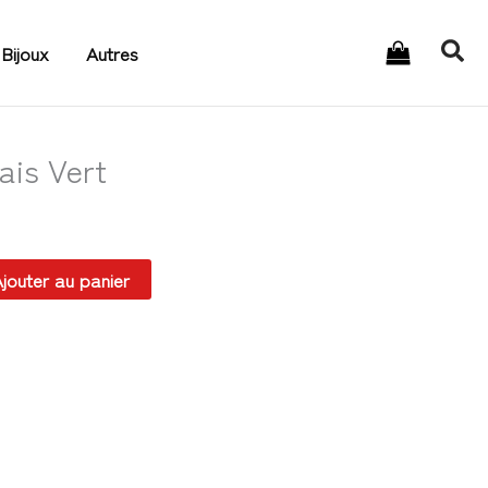
Rec
Bijoux
Autres
ais Vert
jouter au panier