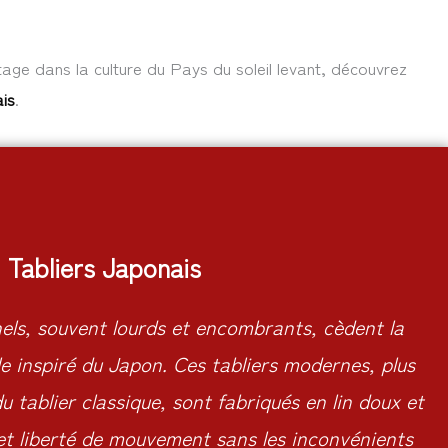
ge dans la culture du Pays du soleil levant, découvrez
is
.
Tabliers Japonais
nels, souvent lourds et encombrants, cèdent la
e inspiré du Japon. Ces tabliers modernes, plus
u tablier classique, sont fabriqués en lin doux et
 et liberté de mouvement sans les inconvénients