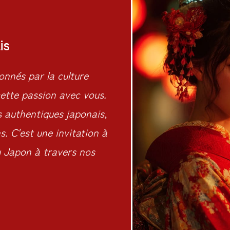
is
nnés par la culture
ette passion avec vous.
s authentiques japonais,
. C'est une invitation à
du Japon à travers nos