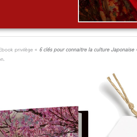
’Ebook privilège «
6 clés pour connaitre la culture Japonaise
»
n.