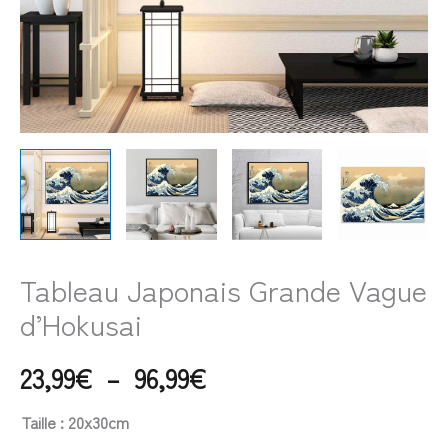
Tableau Japonais Grande Vague
d’Hokusai
23,99
€
–
96,99
€
Taille
: 20x30cm