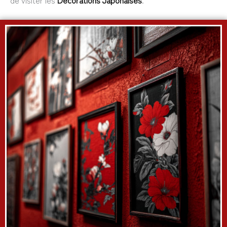
de visiter les
Décorations Japonaises
.