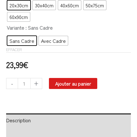
20x30cm
30x40cm
40x60cm
50x75cm
60x90cm
Variante
: Sans Cadre
Sans Cadre
Avec Cadre
EFFACER
23,99
€
-
+
Ajouter au panier
Description
Retour et Livraison