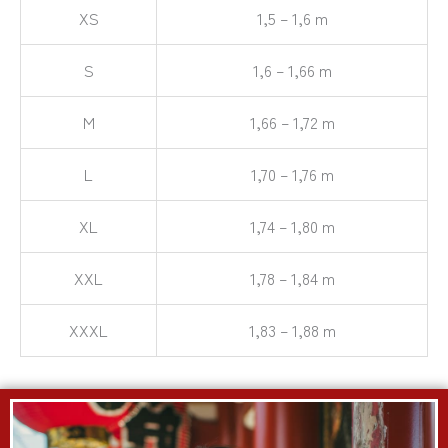
XS
1,5 – 1,6 m
S
1,6 – 1,66 m
M
1,66 – 1,72 m
L
1,70 – 1,76 m
XL
1,74 – 1,80 m
XXL
1,78 – 1,84 m
XXXL
1,83 – 1,88 m