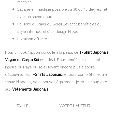
machine
Lavage en machine possible : à 30 ou 40 degrés, et
avec un savon doux
Folklore du Pays du Soleil Levant : bénéficiez du
style intemporel d’un design Nippon
Livraison offerte
Pour un look Nippon qui colle à la peau, ce
T-Shirt Japonais
Vague et Carpe Koi
est idéal. Pour bénéficier d’un look
inspiré du Pays du soleil levant encore plus élaboré,
découvrez les
T-Shirts Japonais
. Et pour compléter votre
tenue Nippone, vous pouvez également jeter un coup d’œil
aux
Vêtements Japonais
.
TAILLE
VOTRE HAUTEUR