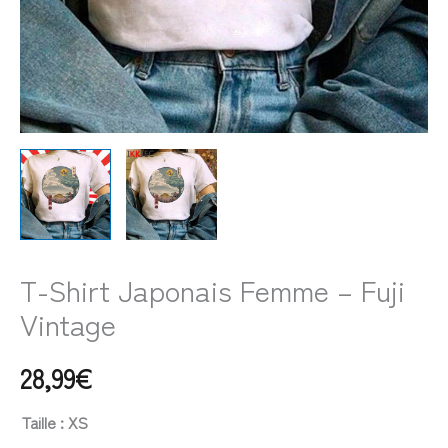
T-Shirt Japonais Femme – Fuji
Vintage
28,99
€
Taille
: XS