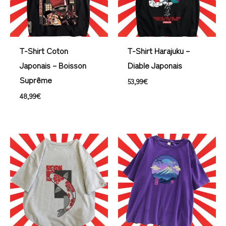
T-Shirt Coton
T-Shirt Harajuku –
Japonais – Boisson
Diable Japonais
Suprême
53,99
€
48,99
€