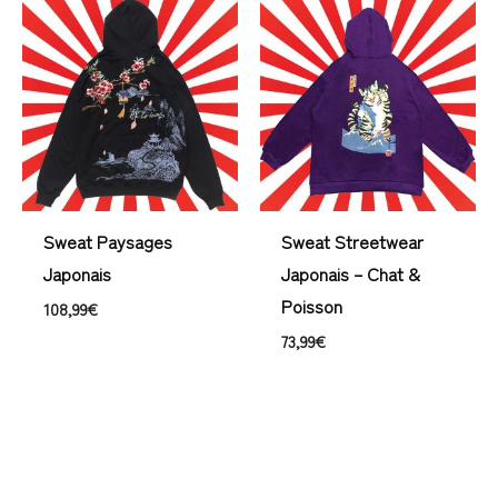
Sweat Paysages
Sweat Streetwear
Japonais
Japonais – Chat &
Poisson
108,99
€
73,99
€