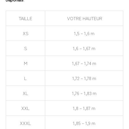
TAILLE
VOTRE HAUTEUR
XS
1,5 – 1,6 m
S
1,6 – 1,67 m
M
1,67 – 1,74 m
L
1,72 – 1,78 m
XL
1,76 – 1,83 m
XXL
1,8 – 1,87 m
XXXL
1,85 – 1,9 m