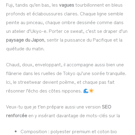
Fuji, tandis qu’en bas, les
vagues
tourbillonnent en bleus
profonds et éclaboussures claires. Chaque ligne semble
peinte au pinceau, chaque ombre dessinée comme dans
un atelier d’Ukiyo-e. Porter ce sweat, c’est se draper d’un
paysage du Japon
, sentir la puissance du Pacifique et la
quiétude du matin.
Chaud, doux, enveloppant, il accompagne aussi bien une
flânerie dans les ruelles de Tokyo qu’une soirée tranquille.
Ici, le streetwear devient poème, et chaque pas fait
résonner l’écho des côtes nippones.
Veux-tu que je t’en prépare aussi une version
SEO
renforcée
en y insérant davantage de mots-clés sur la
Composition : polyester premium et coton bio