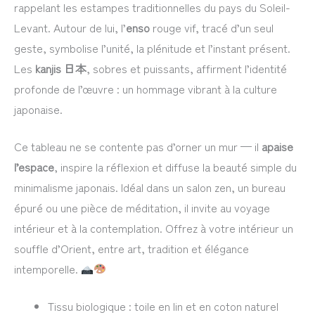
rappelant les estampes traditionnelles du pays du Soleil-
Levant. Autour de lui, l’
enso
rouge vif, tracé d’un seul
geste, symbolise l’unité, la plénitude et l’instant présent.
Les
kanjis 日本
, sobres et puissants, affirment l’identité
profonde de l’œuvre : un hommage vibrant à la culture
japonaise.
Ce tableau ne se contente pas d’orner un mur — il
apaise
l’espace
, inspire la réflexion et diffuse la beauté simple du
minimalisme japonais. Idéal dans un salon zen, un bureau
épuré ou une pièce de méditation, il invite au voyage
intérieur et à la contemplation. Offrez à votre intérieur un
souffle d’Orient, entre art, tradition et élégance
intemporelle.
Tissu biologique : toile en lin et en coton naturel