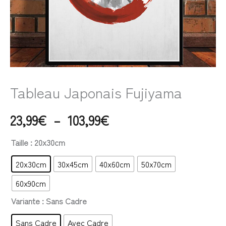
Tableau Japonais Fujiyama
23,99
€
–
103,99
€
Taille
: 20x30cm
20x30cm
30x45cm
40x60cm
50x70cm
60x90cm
Variante
: Sans Cadre
Sans Cadre
Avec Cadre