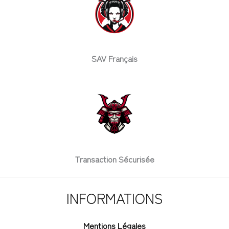
SAV Français
Transaction Sécurisée
INFORMATIONS
Mentions Légales