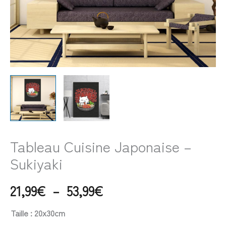
Tableau Cuisine Japonaise –
Sukiyaki
21,99
€
–
53,99
€
Taille
: 20x30cm