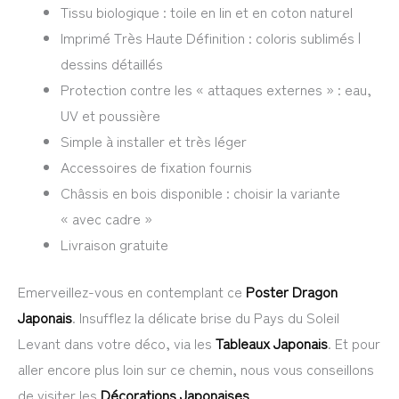
Tissu biologique : toile en lin et en coton naturel
Imprimé Très Haute Définition : coloris sublimés |
dessins détaillés
Protection contre les « attaques externes » : eau,
UV et poussière
Simple à installer et très léger
Accessoires de fixation fournis
Châssis en bois disponible : choisir la variante
« avec cadre »
Livraison gratuite
Emerveillez-vous en contemplant ce
Poster Dragon
Japonais
. Insufflez la délicate brise du Pays du Soleil
Levant dans votre déco, via les
Tableaux Japonais
. Et pour
aller encore plus loin sur ce chemin, nous vous conseillons
de visiter les
Décorations Japonaises
.