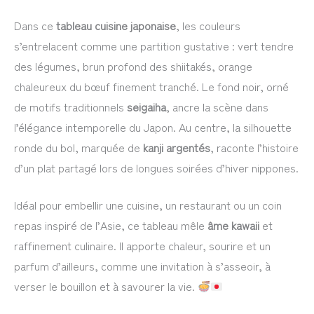
Dans ce
tableau cuisine japonaise
, les couleurs
s’entrelacent comme une partition gustative : vert tendre
des légumes, brun profond des shiitakés, orange
chaleureux du bœuf finement tranché. Le fond noir, orné
de motifs traditionnels
seigaiha
, ancre la scène dans
l’élégance intemporelle du Japon. Au centre, la silhouette
ronde du bol, marquée de
kanji argentés
, raconte l’histoire
d’un plat partagé lors de longues soirées d’hiver nippones.
Idéal pour embellir une cuisine, un restaurant ou un coin
repas inspiré de l’Asie, ce tableau mêle
âme kawaii
et
raffinement culinaire. Il apporte chaleur, sourire et un
parfum d’ailleurs, comme une invitation à s’asseoir, à
verser le bouillon et à savourer la vie.