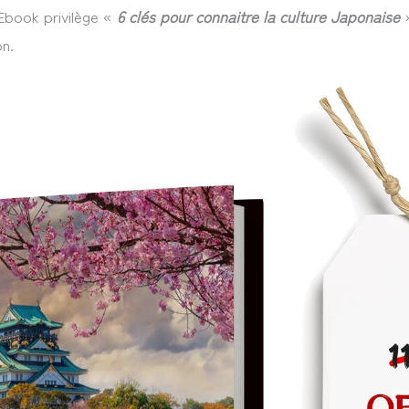
’Ebook privilège «
6 clés pour connaitre la culture Japonaise
»
n.