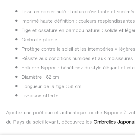
Tissu en papier huilé : texture résistante et sublimé
Imprimé haute définition : couleurs resplendissantes
Tige et ossature en bambou naturel : solide et lége
Ombrelle pliable
Protège contre le soleil et les intempéries « légères 
Résiste aux conditions humides et aux moisissures
Folklore Nippon : bénéficiez du style élégant et in
Diamètre : 82 cm
Longueur de la tige : 58 cm
Livraison offerte
Ajoutez une poétique et authentique touche Nippone à vot
du Pays du soleil levant, découvrez les
Ombrelles Japona