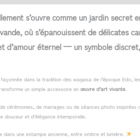
lement s’ouvre comme un jardin secret en
vande, où s’épanouissent de délicates c
et d’amour éternel — un symbole discret,
façonnée dans la tradition des wagasa de l’époque Edo, les 
i transforme un simple accessoire en
œuvre d’art vivante
.
s de cérémonies, de mariages ou de séances photo inspirées du
 de douceur et d’élégance intemporelle.
e dans une estampe ancienne, entre ombre et lumière.