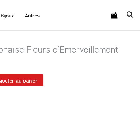
Rec
Bijoux
Autres
naise Fleurs d’Emerveillement
jouter au panier