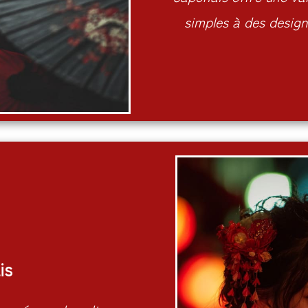
simples à des designs
is