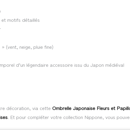
e
 et motifs détaillés
r
» (vent, neige, pluie fine)
temporel d’un légendaire accessoire issu du Japon médiéval
re décoration, via cette
Ombrelle Japonaise Fleurs et Papill
ises
. Et pour compléter votre collection Nippone, vous pouve