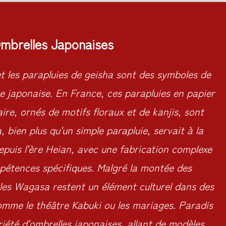
mbrelles Japonaises
 les parapluies de geisha sont des symboles de
ure japonaise. En France, ces parapluies en papier
aire, ornés de motifs floraux et de kanjis, sont
 bien plus qu'un simple parapluie, servait à la
epuis l'ère Heian, avec une fabrication complexe
pétences spécifiques. Malgré la montée des
 les Wagasa restent un élément culturel dans des
omme le théâtre Kabuki ou les mariages. Paradis
iété d'ombrelles japonaises, allant de modèles