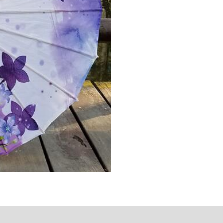
action sécurisée
FAQ
Avis