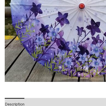
Description
Retour et Livraison
SAV Français
Trans