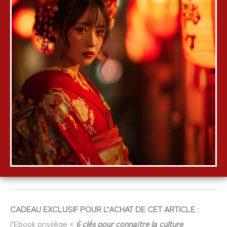
CADEAU EXCLUSIF POUR L’ACHAT DE CET ARTICLE
:
l’Ebook privilège «
6 clés pour connaitre la culture