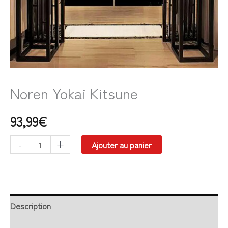
Noren Yokai Kitsune
93,99
€
-
+
Ajouter au panier
Description