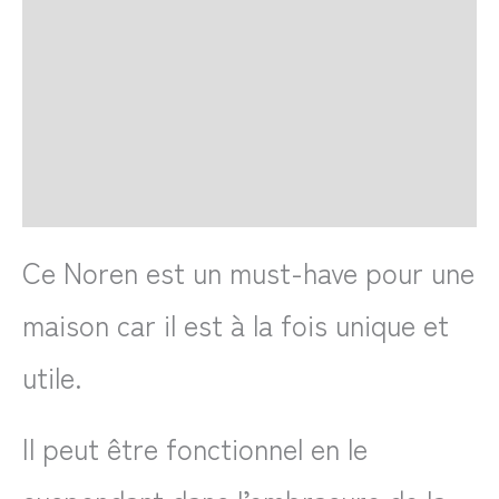
Retour et Livraison
SAV Français
Transaction sécurisée
FAQ
Avis
Ce Noren est un must-have pour une
maison car il est à la fois unique et
utile.
Il peut être fonctionnel en le