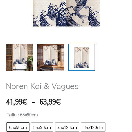
Noren Koi & Vagues
41,99
€
–
63,99
€
Taille
: 65x90cm
65x90cm
85x90cm
75x120cm
85x120cm