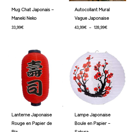
Mug Chat Japonais –
Autocollant Mural
Maneki Neko
Vague Japonaise
33,99
€
43,99
€
–
128,99
€
Lanterne Japonaise
Lampe Japonaise
Rouge en Papier de
Boule en Papier –
Riz
Sakura