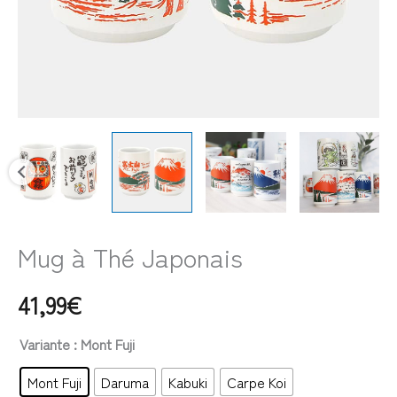
Mug à Thé Japonais
41,99
€
Variante
: Mont Fuji
Mont Fuji
Daruma
Kabuki
Carpe Koi