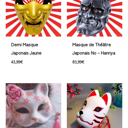
Demi Masque
Masque de Théâtre
Japonais Jaune
Japonais No – Hannya
43,99
€
83,99
€