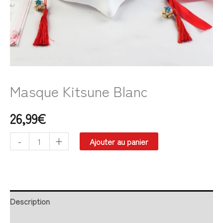
Masque Kitsune Blanc
26,99
€
-
+
Ajouter au panier
Description