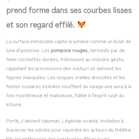
prend forme dans ses courbes lisses
et son regard effilé.
La surface immaculée capte la lumière comme un éclat de
lune d’automne. Les
pompons rouges
, terminés par de
fines clochettes dorées, frémissent au moindre geste,
rappelant les processions des
matsuri
où dansent les
figures masquées. Les longues oreilles dressées et les
fentes oculaires inclinées insufflent au visage une aura à la
fois mystérieuse et malicieuse, fidèle à l’esprit rusé du
kitsune.
Porté, il devient talisman. Légende vivante. Invitation à
traverser les siècles pour rejoindre les acteurs du théâtre
Nô, les prêtresses des sanctuaires d’Inari ou les