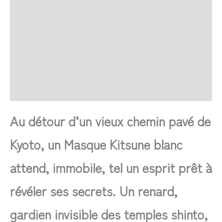
Retour et Livraison
SAV Français
Transaction sécurisée
FAQ
Avis
Au détour d’un vieux chemin pavé de
Kyoto, un Masque Kitsune blanc
attend, immobile, tel un esprit prêt à
révéler ses secrets. Un renard,
gardien invisible des temples shinto,