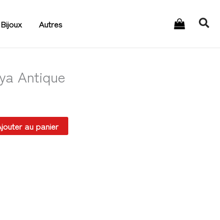
Rec
Bijoux
Autres
ya Antique
jouter au panier