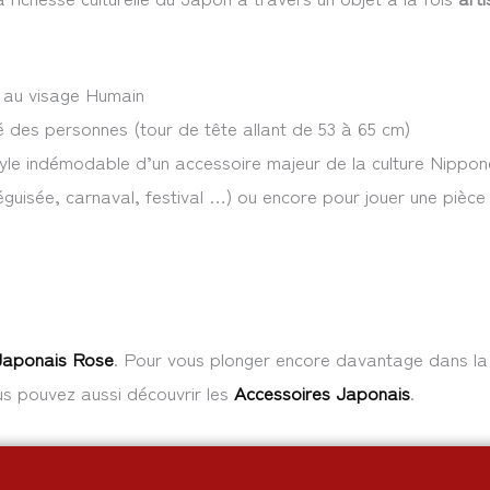
 au visage Humain
té des personnes (tour de tête allant de 53 à 65 cm)
style indémodable d’un accessoire majeur de la culture Nippon
déguisée, carnaval, festival …) ou encore pour jouer une pièce
aponais Rose
. Pour vous plonger encore davantage dans la 
us pouvez aussi découvrir les
Accessoires Japonais
.