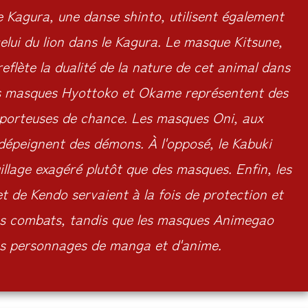
e Kagura, une danse shinto, utilisent également
ui du lion dans le Kagura. Le masque Kitsune,
eflète la dualité de la nature de cet animal dans
Les masques Hyottoko et Okame représentent des
 porteuses de chance. Les masques Oni, aux
 dépeignent des démons. À l'opposé, le Kabuki
llage exagéré plutôt que des masques. Enfin, les
 de Kendo servaient à la fois de protection et
les combats, tandis que les masques Animegao
es personnages de manga et d'anime.