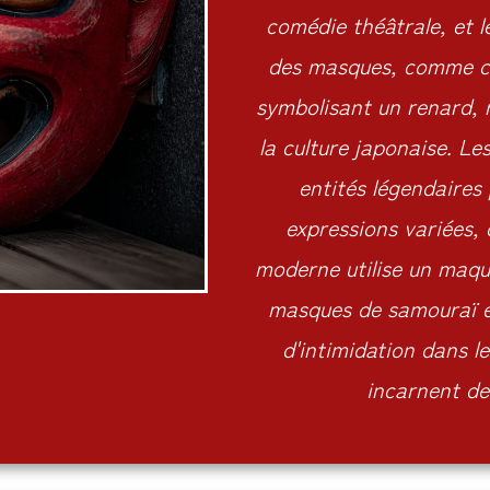
comédie théâtrale, et l
des masques, comme cel
symbolisant un renard, r
la culture japonaise. 
entités légendaires
expressions variées,
moderne utilise un maqui
masques de samouraï et
d'intimidation dans 
incarnent d