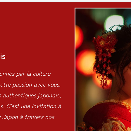
is
nnés par la culture
ette passion avec vous.
s authentiques japonais,
. C'est une invitation à
du Japon à travers nos