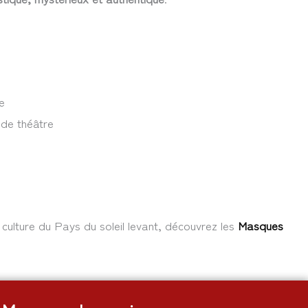
e
 de théâtre
culture du Pays du soleil levant, découvrez les
Masques