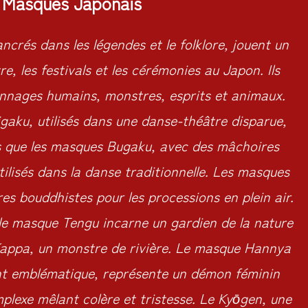
Masques Japonais
crés dans les légendes et le folklore, jouent un
tre, les festivals et les cérémonies au Japon. Ils
nnages humains, monstres, esprits et animaux.
gaku, utilisés dans une danse-théâtre disparue,
is que les masques Bugaku, avec des mâchoires
tilisés dans la danse traditionnelle. Les masques
res bouddhistes pour les processions en plein air.
 le masque Tengu incarne un gardien de la nature
 Kappa, un monstre de rivière. Le masque Hannya
nt emblématique, représente un démon féminin
plexe mêlant colère et tristesse. Le Kyōgen, une