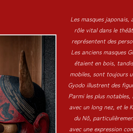
Les masques japonais, an
rôle vital dans le théâ
représentent des perso
Les anciens masques Gi
étaient en bois, tand
mobiles, sont toujours u
Gyodo illustrent des figu
Parmi les plus notables,
avec un long nez, et le
du Nô, particulièreme
avec une expression com