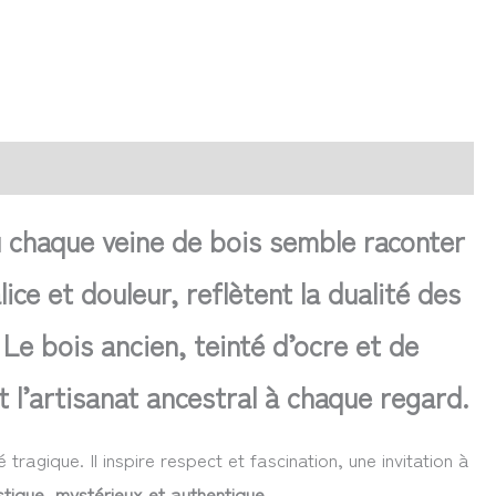
 chaque veine de bois semble raconter
ce et douleur, reflètent la dualité des
Le bois ancien, teinté d’ocre et de
t l’artisanat ancestral à chaque regard.
 tragique. Il inspire respect et fascination, une invitation à
stique, mystérieux et authentique
.