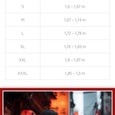
S
1,6 – 1,67 m
M
1,67 – 1,74 m
L
1,72 – 1,78 m
XL
1,76 – 1,83 m
XXL
1,8 – 1,87 m
XXXL
1,85 – 1,9 m