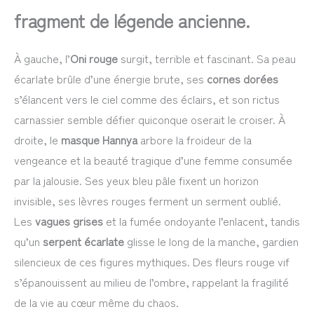
fragment de légende ancienne.
À gauche, l’
Oni rouge
surgit, terrible et fascinant. Sa peau
écarlate brûle d’une énergie brute, ses
cornes dorées
s’élancent vers le ciel comme des éclairs, et son rictus
carnassier semble défier quiconque oserait le croiser. À
droite, le
masque Hannya
arbore la froideur de la
vengeance et la beauté tragique d’une femme consumée
par la jalousie. Ses yeux bleu pâle fixent un horizon
invisible, ses lèvres rouges ferment un serment oublié.
Les
vagues grises
et la fumée ondoyante l’enlacent, tandis
qu’un
serpent écarlate
glisse le long de la manche, gardien
silencieux de ces figures mythiques. Des fleurs rouge vif
s’épanouissent au milieu de l’ombre, rappelant la fragilité
de la vie au cœur même du chaos.