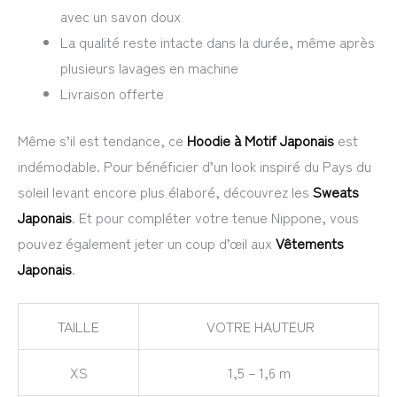
avec un savon doux
La qualité reste intacte dans la durée, même après
plusieurs lavages en machine
Livraison offerte
Même s’il est tendance, ce
Hoodie à Motif Japonais
est
indémodable. Pour bénéficier d’un look inspiré du Pays du
soleil levant encore plus élaboré, découvrez les
Sweats
Japonais
. Et pour compléter votre tenue Nippone, vous
pouvez également jeter un coup d’œil aux
Vêtements
Japonais
.
TAILLE
VOTRE HAUTEUR
XS
1,5 – 1,6 m