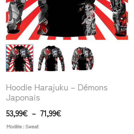
Hoodie Harajuku – Démons
Japonais
53,99
€
–
71,99
€
Modèle
: Sweat