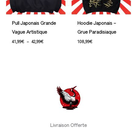
Pull Japonais Grande
Hoodie Japonais –
Vague Artistique
Grue Paradisiaque
41,99
€
–
42,99
€
108,99
€
Livraison Offerte