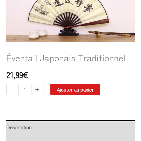
Éventail Japonais Traditionnel
21,99
€
-
+
Ajouter au panier
Description