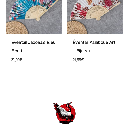
Eventail Japonais Bleu
Éventail Asiatique Art
Fleuri
– Bijutsu
21,99
€
21,99
€