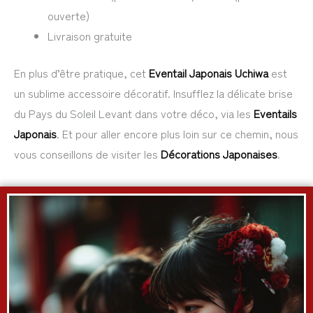
ouverte)
Livraison gratuite
En plus d’être pratique, cet
Eventail Japonais Uchiwa
est
un sublime accessoire décoratif. Insufflez la délicate brise
du Pays du Soleil Levant dans votre déco, via les
Eventails
Japonais
. Et pour aller encore plus loin sur ce chemin, nous
vous conseillons de visiter les
Décorations Japonaises
.