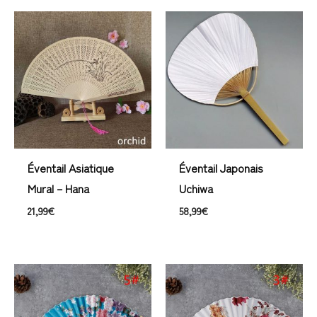
Éventail Asiatique
Éventail Japonais
Mural – Hana
Uchiwa
21,99
€
58,99
€