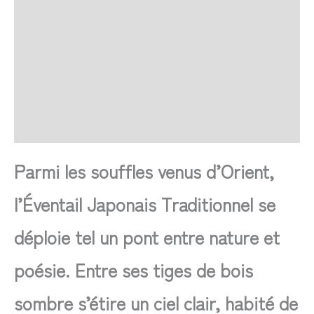
Retour et Livraison
SAV Français
Transaction sécurisée
FAQ
Avis
Parmi les souffles venus d’Orient,
l’Éventail Japonais Traditionnel se
déploie tel un pont entre nature et
poésie. Entre ses tiges de bois
sombre s’étire un ciel clair, habité de