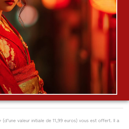
 (d’une valeur initiale de 11,99 euros) vous est offert. Il a