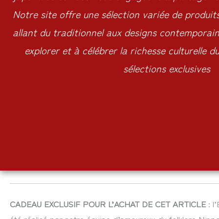
Notre site offre une sélection variée de produit
allant du traditionnel aux designs contemporains
explorer et à célébrer la richesse culturelle 
sélections exclusives
CADEAU EXCLUSIF POUR L’ACHAT DE CET ARTICLE
: l
été réalisé par notre équipe d’amoureux du folklore Nippo