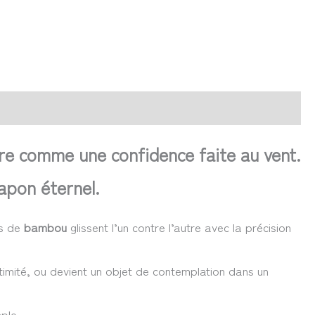
vre comme une confidence faite au vent.
Japon éternel.
ns de
bambou
glissent l’un contre l’autre avec la précision
imité, ou devient un objet de contemplation dans un
ple.