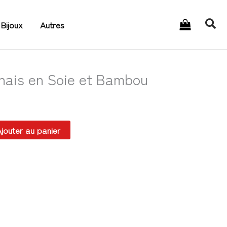
Rec
Bijoux
Autres
onais en Soie et Bambou
jouter au panier