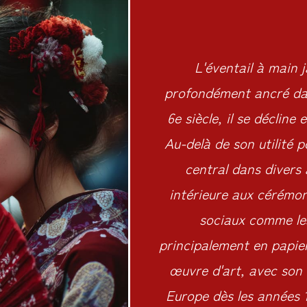
L'éventail à main j
profondément ancré dan
6e siècle, il se décline
Au-delà de son utilité p
central dans divers 
intérieure aux cérémon
sociaux comme les
principalement en papier
œuvre d'art, avec son 
Europe dès les années 