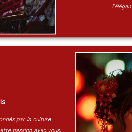
l'élégan
is
nnés par la culture
ette passion avec vous.