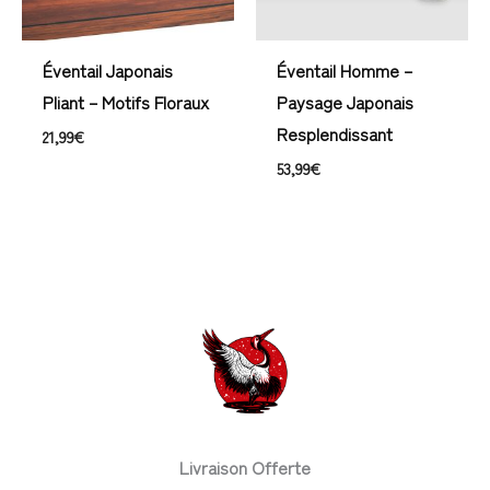
Éventail Japonais
Éventail Homme –
Pliant – Motifs Floraux
Paysage Japonais
Resplendissant
21,99
€
53,99
€
Livraison Offerte