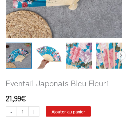
Eventail Japonais Bleu Fleuri
21,99
€
-
+
Ajouter au panier