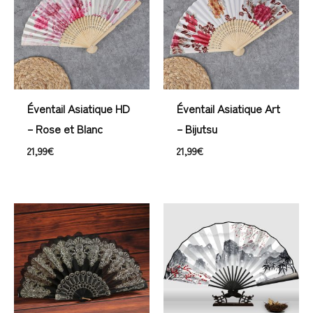
Éventail Asiatique HD
Éventail Asiatique Art
– Rose et Blanc
– Bijutsu
21,99
€
21,99
€