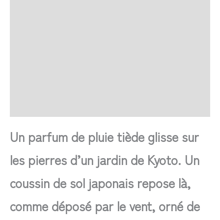
Retour et Livraison
SAV Français
Transaction sécurisée
FAQ
Avis
Un parfum de pluie tiède glisse sur
les pierres d’un jardin de Kyoto. Un
coussin de sol japonais repose là,
comme déposé par le vent, orné de