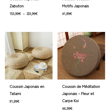
Zabuton
Motifs Japonais
153,99
€
–
223,99
€
41,99
€
Coussin Japonais en
Coussin de Méditation
Tatami
Japonais – Fleur et
Carpe Koi
91,99
€
46,99
€