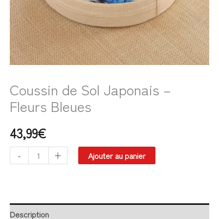
Coussin de Sol Japonais –
Fleurs Bleues
43,99
€
-
+
Ajouter au panier
Description