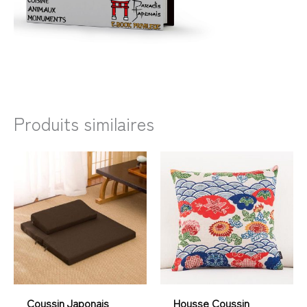
Produits similaires
Plage
de
prix :
153,99€
à
223,99€
Coussin Japonais
Housse Coussin