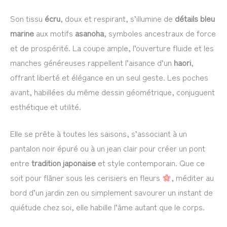
Son tissu
écru
, doux et respirant, s’illumine de
détails bleu
marine
aux motifs
asanoha
, symboles ancestraux de force
et de prospérité. La coupe ample, l’ouverture fluide et les
manches généreuses rappellent l’aisance d’un
haori
,
offrant liberté et élégance en un seul geste. Les poches
avant, habillées du même dessin géométrique, conjuguent
esthétique et utilité.
Elle se prête à toutes les saisons, s’associant à un
pantalon noir épuré ou à un jean clair pour créer un pont
entre
tradition japonaise
et style contemporain. Que ce
soit pour flâner sous les cerisiers en fleurs
, méditer au
bord d’un jardin zen ou simplement savourer un instant de
quiétude chez soi, elle habille l’âme autant que le corps.