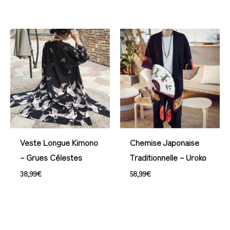
Veste Longue Kimono
Chemise Japonaise
– Grues Célestes
Traditionnelle – Uroko
38,99
€
58,99
€