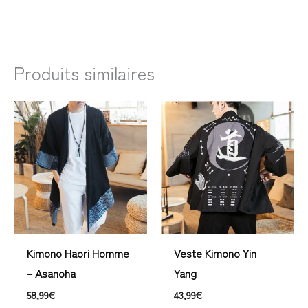
Produits similaires
Kimono Haori Homme
Veste Kimono Yin
– Asanoha
Yang
58,99
€
43,99
€