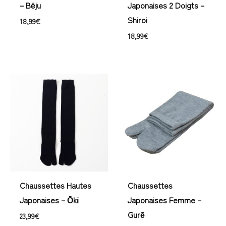
– Bēju
Japonaises 2 Doigts –
Shiroi
18,99
€
18,99
€
Chaussettes Hautes
Chaussettes
Japonaises – Ōkī
Japonaises Femme –
Gurē
23,99
€