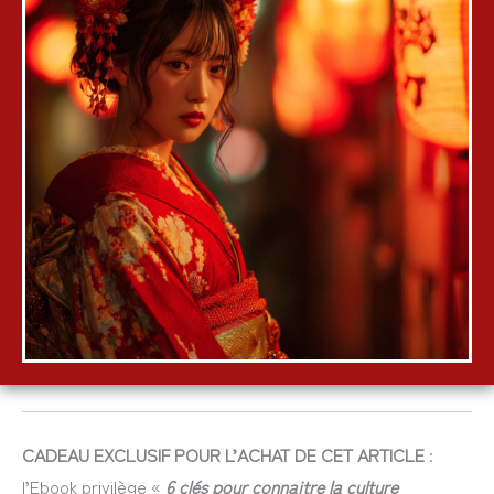
CADEAU EXCLUSIF POUR L’ACHAT DE CET ARTICLE
:
l’Ebook privilège «
6 clés pour connaitre la culture