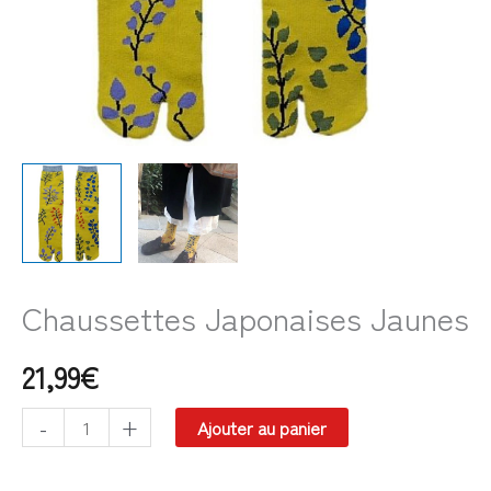
Chaussettes Japonaises Jaunes
21,99
€
-
+
Ajouter au panier