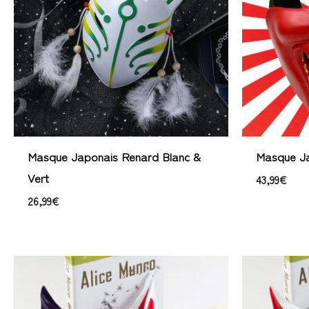
Masque Japonais Renard Blanc &
Masque J
Vert
43,99
€
26,99
€