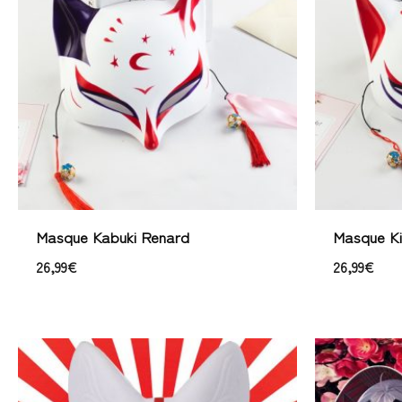
Masque Kabuki Renard
Masque Ki
26,99
€
26,99
€