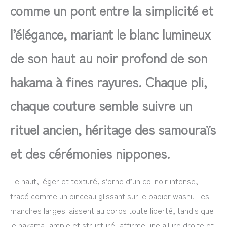
comme un pont entre la simplicité et
l’élégance, mariant le blanc lumineux
de son haut au noir profond de son
hakama à fines rayures. Chaque pli,
chaque couture semble suivre un
rituel ancien, héritage des samouraïs
et des cérémonies nippones.
Le haut, léger et texturé, s’orne d’un col noir intense,
tracé comme un pinceau glissant sur le papier washi. Les
manches larges laissent au corps toute liberté, tandis que
le hakama, ample et structuré, affirme une allure droite et