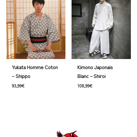
Yukata Homme Coton
Kimono Japonais
– Shippo
Blanc – Shiroi
93,99
€
108,99
€