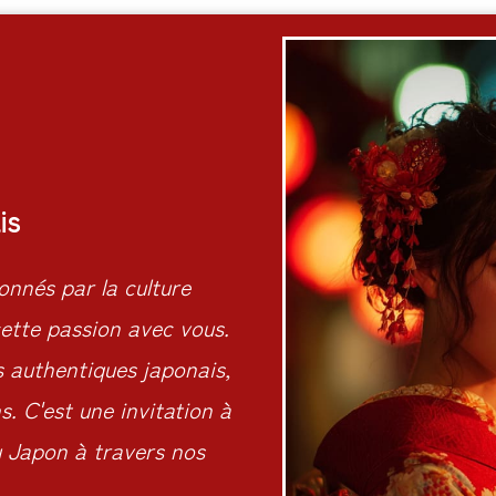
is
nnés par la culture
ette passion avec vous.
s authentiques japonais,
. C'est une invitation à
du Japon à travers nos