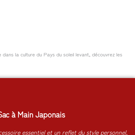
dans la culture du Pays du soleil levant, découvrez les
Sac à Main Japonais
essoire essentiel et un reflet du style personnel,