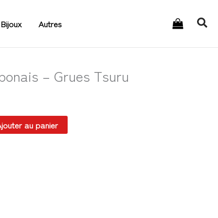
Rec
Bijoux
Autres
onais – Grues Tsuru
jouter au panier