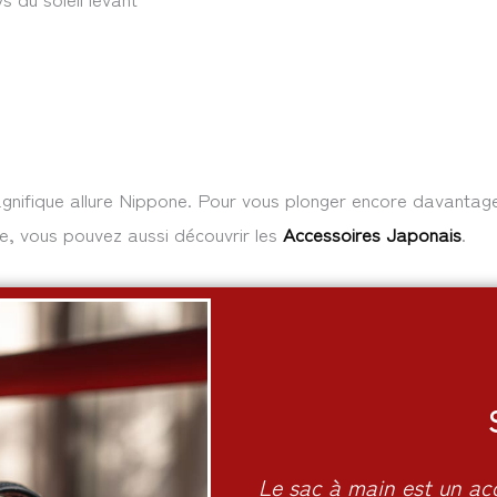
nifique allure Nippone. Pour vous plonger encore davantage 
ne, vous pouvez aussi découvrir les
Accessoires Japonais
.
Le sac à main est un acc