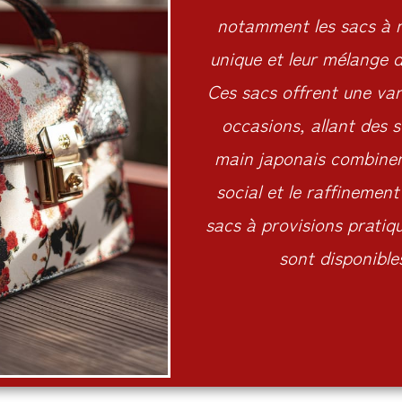
notamment les sacs à m
unique et leur mélange d
Ces sacs offrent une vari
occasions, allant des s
main japonais combinent
social et le raffinemen
sacs à provisions pratiqu
sont disponibles