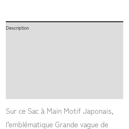
Description
Retour et Livraison
SAV Français
Transaction sécurisée
FAQ
Avis
Sur ce Sac à Main Motif Japonais,
l’emblématique Grande vague de