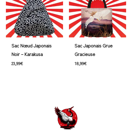
Sac Nœud Japonais
Sac Japonais Grue
Noir – Karakusa
Gracieuse
23,99
€
18,99
€