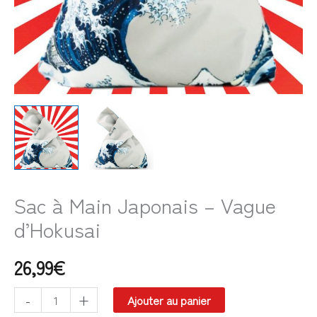
Sac à Main Japonais – Vague
d’Hokusai
26,99
€
-
+
Ajouter au panier