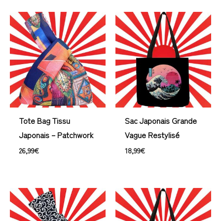
Tote Bag Tissu
Sac Japonais Grande
Japonais – Patchwork
Vague Restylisé
26,99
€
18,99
€