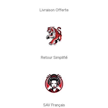
Livraison Offerte
Retour Simplifié
SAV Français