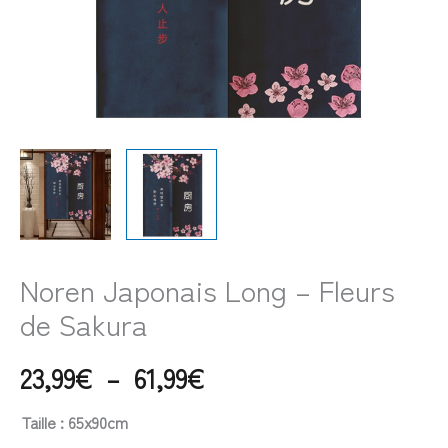
Noren Japonais Long – Fleurs
de Sakura
23,99
€
–
61,99
€
Taille
: 65x90cm