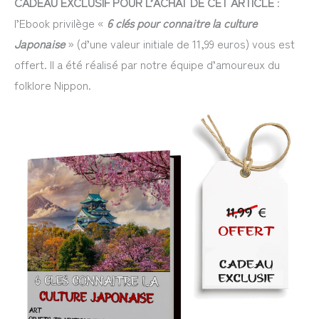
CADEAU EXCLUSIF POUR L’ACHAT DE CET ARTICLE
:
l’Ebook privilège «
6 clés pour connaitre la culture
Japonaise
» (d’une valeur initiale de 11,99 euros) vous est
offert. Il a été réalisé par notre équipe d’amoureux du
folklore Nippon.