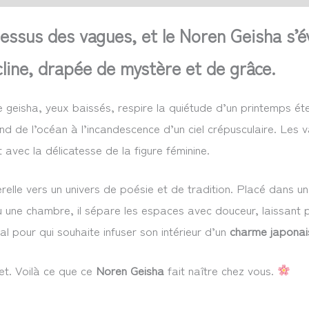
essus des vagues, et le Noren Geisha s’éve
ncline, drapée de mystère et de grâce.
 geisha, yeux baissés, respire la quiétude d’un printemps ét
ond de l’océan à l’incandescence d’un ciel crépusculaire. Les 
avec la délicatesse de la figure féminine.
elle vers un univers de poésie et de tradition. Placé dans une
 une chambre, il sépare les espaces avec douceur, laissant p
l pour qui souhaite infuser son intérieur d’un
charme japonai
et. Voilà ce que ce
Noren Geisha
fait naître chez vous.