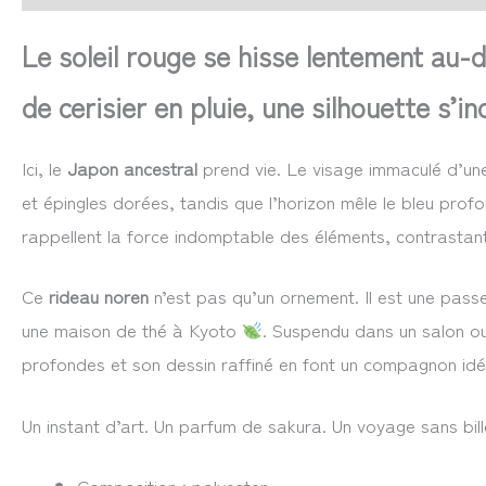
Le soleil rouge se hisse lentement au-d
de cerisier en pluie, une silhouette s’i
Ici, le
Japon ancestral
prend vie. Le visage immaculé d’une
et épingles dorées, tandis que l’horizon mêle le bleu prof
rappellent la force indomptable des éléments, contrastant 
Ce
rideau noren
n’est pas qu’un ornement. Il est une passer
une maison de thé à Kyoto
. Suspendu dans un salon ou
profondes et son dessin raffiné en font un compagnon idéa
Un instant d’art. Un parfum de sakura. Un voyage sans bill
Composition : polyester