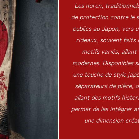
Les noren, traditionnels
de protection contre le s
publics au Japon, vers 
rideaux, souvent faits 
motifs variés, allant
modernes. Disponibles s
une touche de style japo
séparateurs de pièce, o
allant des motifs histo
permet de les intégrer a
une dimension créati