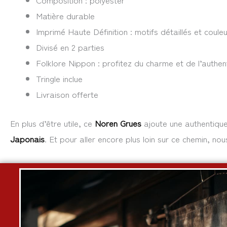
Matière durable
Imprimé Haute Définition : motifs détaillés et coule
Divisé en 2 parties
Folklore Nippon : profitez du charme et de l’authe
Tringle inclue
Livraison offerte
En plus d’être utile, ce
Noren Grues
ajoute une authentique 
Japonais
. Et pour aller encore plus loin sur ce chemin, nou