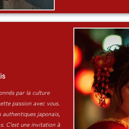
is
nnés par la culture
ette passion avec vous.
s authentiques japonais,
. C'est une invitation à