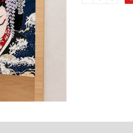
action sécurisée
FAQ
Avis