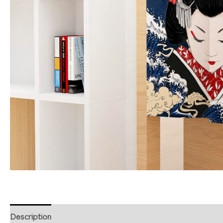
Description
Retour et Livraison
SAV Français
Trans