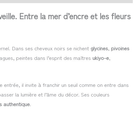
ille. Entre la mer d’encre et les fleurs
ernel. Dans ses cheveux noirs se nichent
glycines
,
pivoines
vagues, peintes dans l’esprit des maîtres
ukiyo-e
,
 entrée, il invite à franchir un seuil comme on entre dans
asser la lumière et l’âme du décor. Ses couleurs
s authentique
.