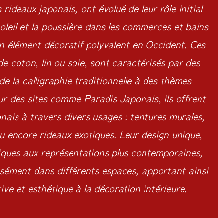
 rideaux japonais, ont évolué de leur rôle initial
oleil et la poussière dans les commerces et bains
un élément décoratif polyvalent en Occident. Ces
de coton, lin ou soie, sont caractérisés par des
 de la calligraphie traditionnelle à des thèmes
ur des sites comme Paradis Japonais, ils offrent
nais à travers divers usages : tentures murales,
u encore rideaux exotiques. Leur design unique,
riques aux représentations plus contemporaines,
isément dans différents espaces, apportant ainsi
ve et esthétique à la décoration intérieure.