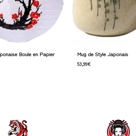
onaise Boule en Papier
Mug de Style Japonais
53,99
€