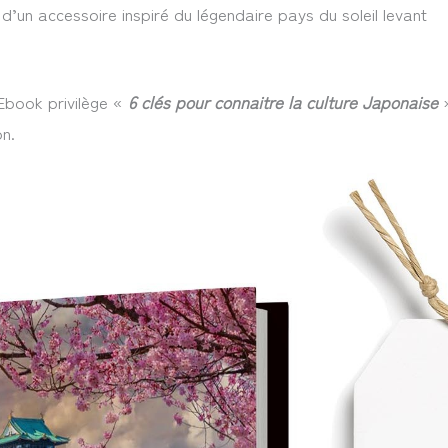
d’un accessoire inspiré du légendaire pays du soleil levant
’Ebook privilège «
6 clés pour connaitre la culture Japonaise
»
n.