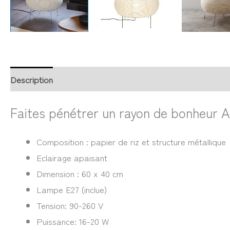
Description
Retour et Livraison
SAV Français
Trans
Faites pénétrer un rayon de bonheur A
Composition : papier de riz et structure métallique
Eclairage apaisant
Dimension : 60 x 40 cm
Lampe E27 (inclue)
Tension:
90-260 V
Puissance: 16
-20 W