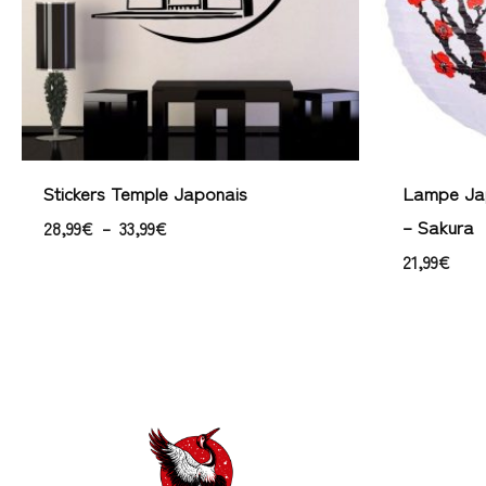
Stickers Temple Japonais
Lampe Jap
– Sakura
28,99
€
–
33,99
€
21,99
€