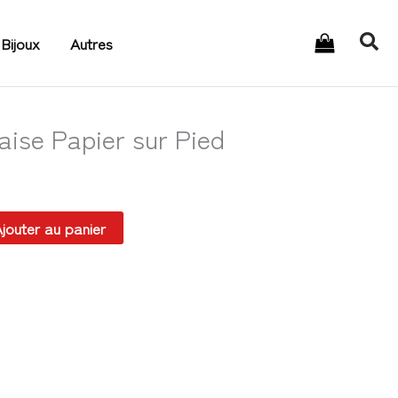
Rec
Bijoux
Autres
ise Papier sur Pied
jouter au panier