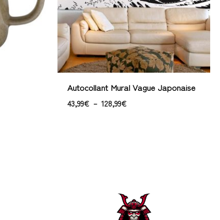
Autocollant Mural Vague Japonaise
43,99
€
–
128,99
€