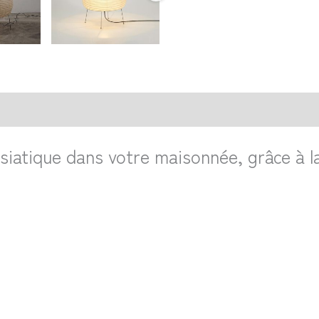
action sécurisée
FAQ
Avis
siatique dans votre maisonnée, grâce à 