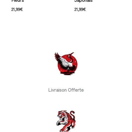
21,99
€
21,99
€
Livraison Offerte