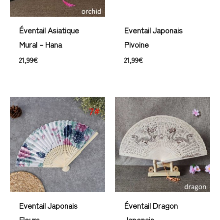
Éventail Asiatique
Eventail Japonais
Mural – Hana
Pivoine
21,99
€
21,99
€
Eventail Japonais
Éventail Dragon
Fleurs
Japonais