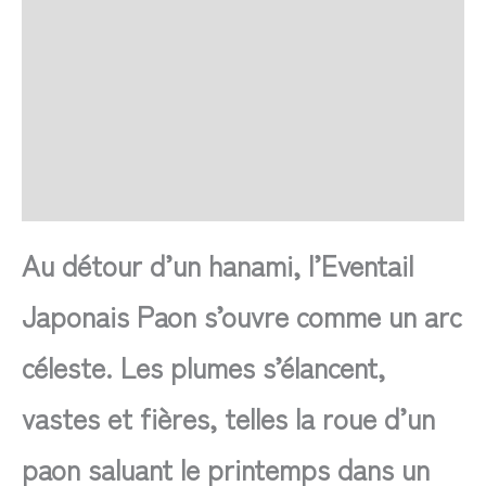
Retour et Livraison
SAV Français
Transaction sécurisée
FAQ
Avis
Au détour d’un hanami, l’Eventail
Japonais Paon s’ouvre comme un arc
céleste. Les plumes s’élancent,
vastes et fières, telles la roue d’un
paon saluant le printemps dans un