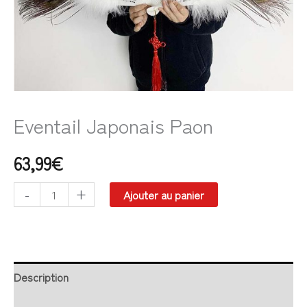
Eventail Japonais Paon
63,99
€
-
+
Ajouter au panier
Description