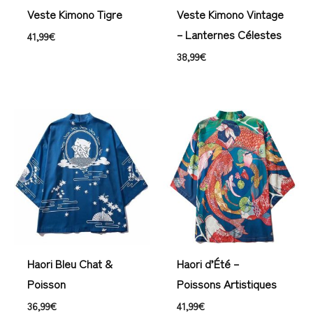
Veste Kimono Tigre
Veste Kimono Vintage
– Lanternes Célestes
41,99
€
38,99
€
Haori Bleu Chat &
Haori d’Été –
Poisson
Poissons Artistiques
36,99
€
41,99
€