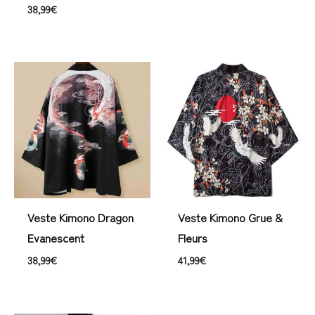
38,99
€
Veste Kimono Dragon
Veste Kimono Grue &
Evanescent
Fleurs
38,99
€
41,99
€