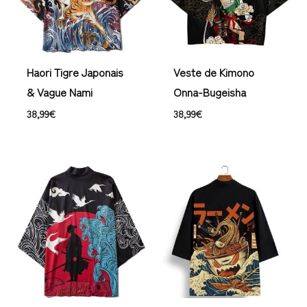
Haori Tigre Japonais
Veste de Kimono
& Vague Nami
Onna-Bugeisha
38,99
€
38,99
€