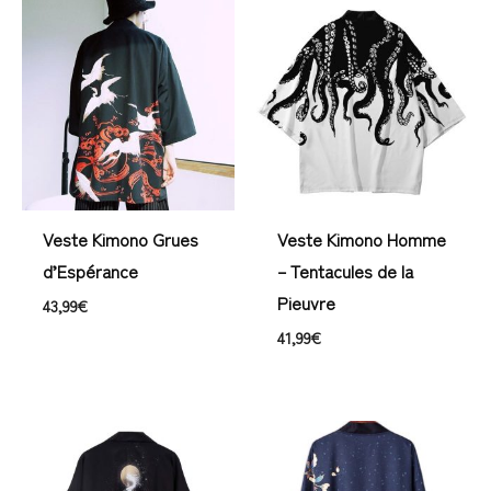
Veste Kimono Grues
Veste Kimono Homme
d’Espérance
– Tentacules de la
Pieuvre
43,99
€
41,99
€