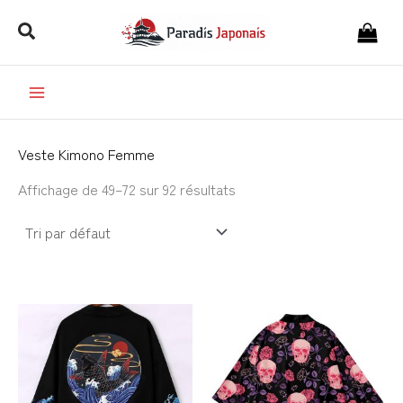
Aller
Rechercher
au
contenu
Veste Kimono Femme
Affichage de 49–72 sur 92 résultats