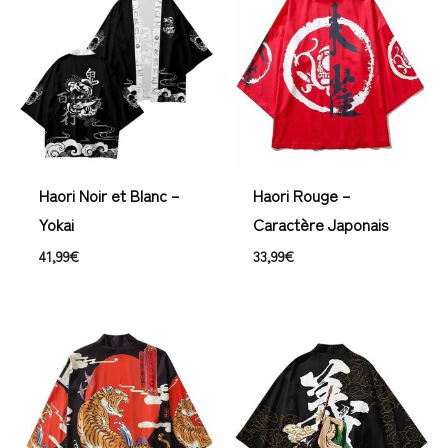
Haori Noir et Blanc –
Haori Rouge –
Yokai
Caractère Japonais
41,99
€
33,99
€