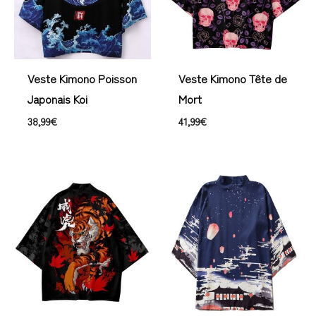
Veste Kimono Poisson
Veste Kimono Tête de
Japonais Koi
Mort
38,99
€
41,99
€