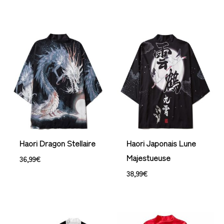
Haori Dragon Stellaire
Haori Japonais Lune
Majestueuse
36,99
€
38,99
€