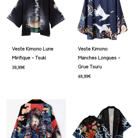
Veste Kimono Lune
Veste Kimono
Mirifique – Tsuki
Manches Longues –
Grue Tsuru
38,99
€
48,99
€