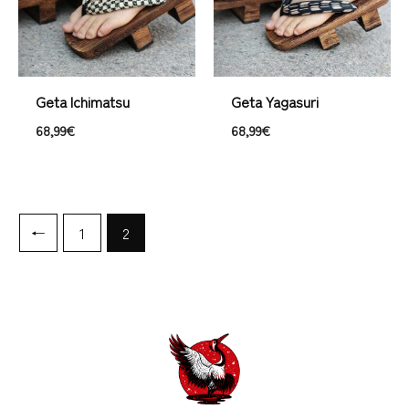
Geta Ichimatsu
Geta Yagasuri
68,99
€
68,99
€
←
1
2