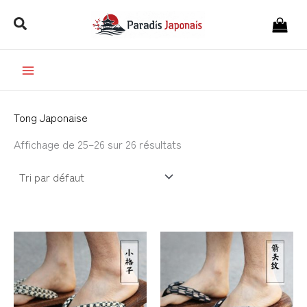
Aller
Rechercher
au
contenu
Tong Japonaise
Affichage de 25–26 sur 26 résultats