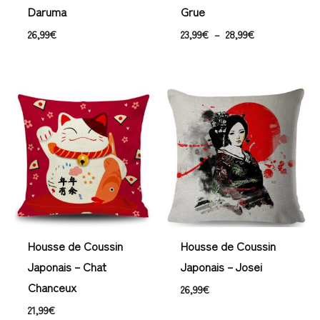
Daruma
Grue
26,99
€
23,99
€
–
28,99
€
Housse de Coussin
Housse de Coussin
Japonais – Chat
Japonais – Josei
Chanceux
26,99
€
21,99
€