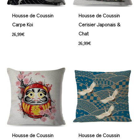
Housse de Coussin
Housse de Coussin
Carpe Koi
Cerisier Japonais &
Chat
26,99
€
26,99
€
Plage
de
prix :
23,99€
à
28,99€
Housse de Coussin
Housse de Coussin