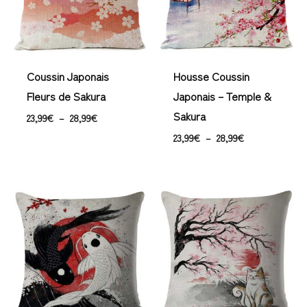
Coussin Japonais
Housse Coussin
Fleurs de Sakura
Japonais – Temple &
Sakura
23,99
€
–
28,99
€
23,99
€
–
28,99
€