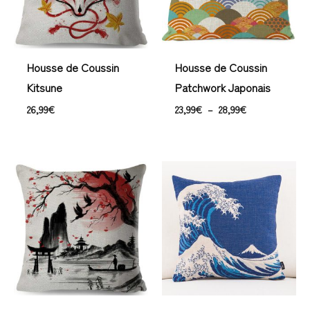
Housse de Coussin
Housse de Coussin
Kitsune
Patchwork Japonais
26,99
€
23,99
€
–
28,99
€